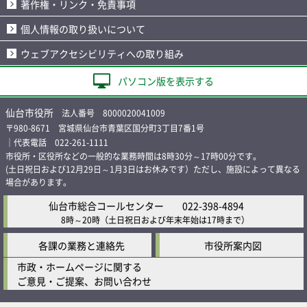
著作権・リンク・免責事項
個人情報の取り扱いについて
ウェブアクセシビリティへの取り組み
パソコン版を表示する
仙台市役所
法人番号 8000020041009
〒980-8671 宮城県仙台市青葉区国分町3丁目7番1号
｜代表電話 022-261-1111
市役所・区役所などの一般的な業務時間は8時30分～17時00分です。
(土日祝日および12月29日～1月3日はお休みです）ただし、施設によって異なる
場合があります。
仙台市総合コールセンター
022-398-4894
8時～20時
（土日祝日および年末年始は17時まで）
各課の業務と連絡先
市役所案内図
市政・ホームページに関する
ご意見・ご提案、お問い合わせ