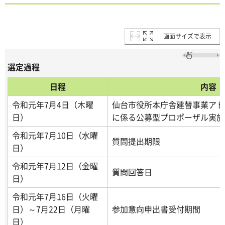
画面サイズで表示
選定過程
日程
内容
令和元年7月4日（木曜
仙台市役所本庁舎建替事業アド
日）
に係る公募型プロポーザル実施
令和元年7月10日（水曜
質問提出期限
日）
令和元年7月12日（金曜
質問回答日
日）
令和元年7月16日（火曜
日）～7月22日（月曜
参加意向申出書受付期間
日）