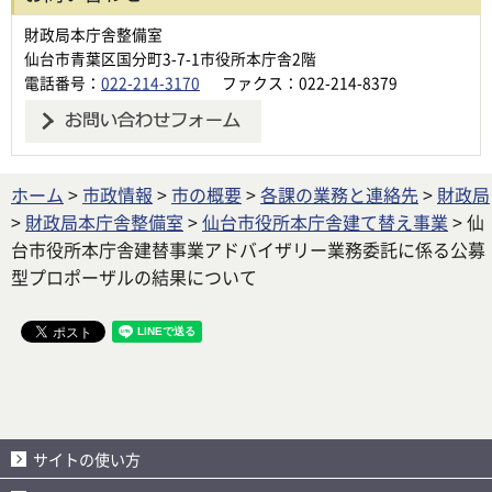
財政局本庁舎整備室
仙台市青葉区国分町3-7-1市役所本庁舎2階
電話番号：
022-214-3170
ファクス：022-214-8379
ホーム
>
市政情報
>
市の概要
>
各課の業務と連絡先
>
財政局
>
財政局本庁舎整備室
>
仙台市役所本庁舎建て替え事業
> 仙
台市役所本庁舎建替事業アドバイザリー業務委託に係る公募
型プロポーザルの結果について
サイトの使い方