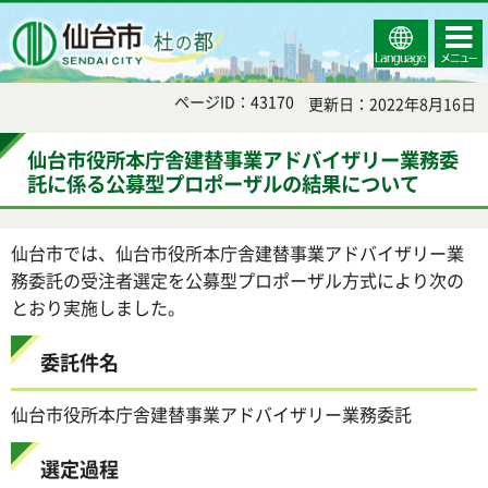
Select
コンテ
仙台市
Language
ンツメ
ニュー
ページID：43170
更新日：2022年8月16日
仙台市役所本庁舎建替事業アドバイザリー業務委
託に係る公募型プロポーザルの結果について
仙台市では、仙台市役所本庁舎建替事業アドバイザリー業
務委託の受注者選定を公募型プロポーザル方式により次の
とおり実施しました。
委託件名
仙台市役所本庁舎建替事業アドバイザリー業務委託
選定過程