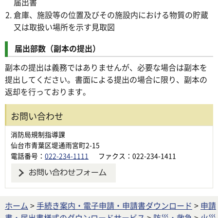
届出書
倉庫、施設等の位置及びその施設内における物質の貯蔵
又は取扱い場所を示す見取図
届出部数（副本の提出）
副本の提出は義務ではありませんが、必要な場合は副本を
提出してください。書面による提出の場合に限り、副本の
返却を行っております。
お問い合わせ
消防局規制指導課
仙台市青葉区堤通雨宮町2-15
電話番号：
022-234-1111
ファクス：022-234-1411
ホーム
>
手続き案内・電子申請・申請書ダウンロード
>
申請
書・届出書様式のダウンロードサービス
>
防災・救急
>
火災