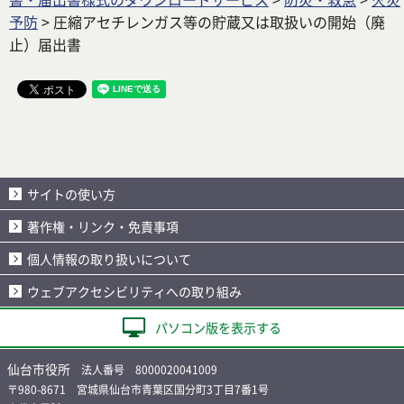
予防
> 圧縮アセチレンガス等の貯蔵又は取扱いの開始（廃
止）届出書
サイトの使い方
著作権・リンク・免責事項
個人情報の取り扱いについて
ウェブアクセシビリティへの取り組み
パソコン版を表示する
仙台市役所
法人番号 8000020041009
〒980-8671 宮城県仙台市青葉区国分町3丁目7番1号