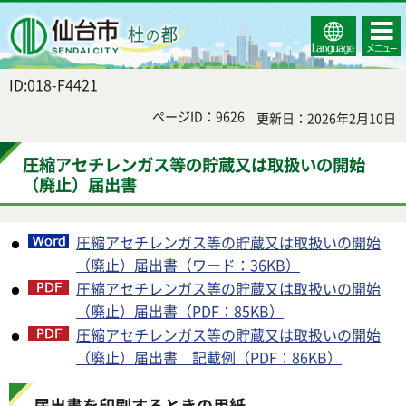
Select
コンテ
仙台市
Language
ンツメ
ニュー
ID:018-F4421
ページID：9626
更新日：2026年2月10日
圧縮アセチレンガス等の貯蔵又は取扱いの開始
（廃止）届出書
圧縮アセチレンガス等の貯蔵又は取扱いの開始
（廃止）届出書（ワード：36KB）
圧縮アセチレンガス等の貯蔵又は取扱いの開始
（廃止）届出書（PDF：85KB）
圧縮アセチレンガス等の貯蔵又は取扱いの開始
（廃止）届出書 記載例（PDF：86KB）
届出書を印刷するときの用紙