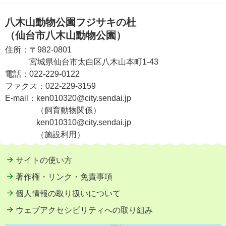
八木山動物公園フジサキの杜
（仙台市八木山動物公園）
住所：
〒982-0801
宮城県仙台市太白区八木山本町1-43
電話：
022-229-0122
ファクス：
022-229-3159
E-mail：
ken010320@city.sendai.jp
（飼育動物関係）
ken010310@city.sendai.jp
（施設利用）
サイトの使い方
著作権・リンク・免責事項
個人情報の取り扱いについて
ウェブアクセシビリティへの取り組み