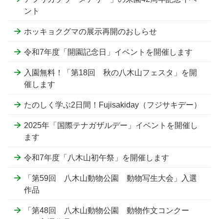
ント
ホッキョクグマの展示再開のおしらせ
令和7年度「開園記念日」イベントを開催します
入園無料！「第18回 秋の八木山フェスタ」を開
催します
たのしく学ぶ2日間！Fujisakiday（フジサキデー）
2025年「国際テナガザルデー」イベントを開催し
ます
令和7年度「八木山初午祭」を開催します
「第59回 八木山動物公園 動物写生大会」入選
作品
「第48回 八木山動物公園 動物作文コンクー