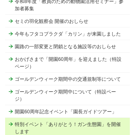
令和8年度「教員のための動物園活用セミナー」参
加者募集
セミの羽化観察会 開催のおしらせ
今年もフタコブラクダ「カリン」が来園しました
園路の一部変更と閉鎖となる施設等のおしらせ
おかげさまで「開園60周年」を迎えました（特設
ページ）
ゴールデンウィーク期間中の交通規制等について
ゴールデンウィーク期間中について（特設ペー
ジ）
開園60周年記念イベント「園長ガイドツアー」
特別イベント「ありがとう！ガン生態園」を開催
します