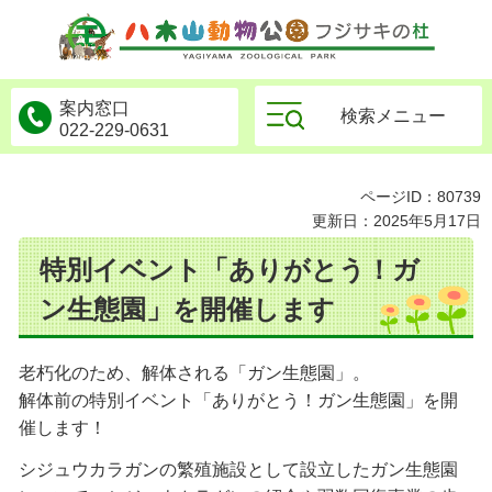
物公園フジサキの杜
案内窓口
検索メニュー
022-229-0631
ページID：80739
更新日：2025年5月17日
特別イベント「ありがとう！ガ
ン生態園」を開催します
老朽化のため、解体される「ガン生態園」。
解体前の特別イベント「ありがとう！ガン生態園」を開
催します！
シジュウカラガンの繁殖施設として設立したガン生態園