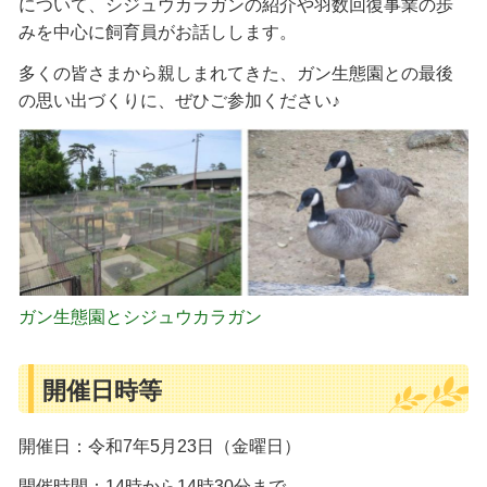
について、シジュウカラガンの紹介や羽数回復事業の歩
みを中心に飼育員がお話しします。
多くの皆さまから親しまれてきた、ガン生態園との最後
の思い出づくりに、ぜひご参加ください♪
ガン生態園とシジュウカラガン
開催日時等
開催日：令和7年5月23日（金曜日）
開催時間：14時から14時30分まで