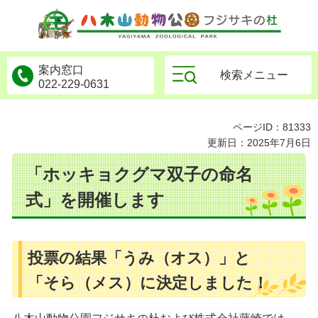
物公園フジサキの杜
案内窓口
検索メニュー
022-229-0631
ページID：81333
更新日：2025年7月6日
「ホッキョクグマ双子の命名
式」を開催します
投票の結果「うみ（オス）」と
「そら（メス）に決定しました！