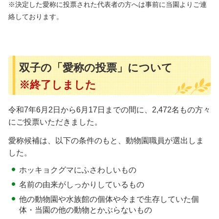
※決定した愛称に投票された代表者の方へは事前に当園よりご連
絡しております。
双子の「愛称の投票」について
※終了しました
令和7年6月2日から6月17日までの間に、2,472名もの方々
にご投票いただきました。
愛称候補は、以下の条件のもと、動物園職員が選出しま
した。
ホッキョクグマにふさわしいもの
名前の由来がしっかりしているもの
他の動物園や水族館の個体や今まで生存していた個
体・当園の他の動物とかぶらないもの