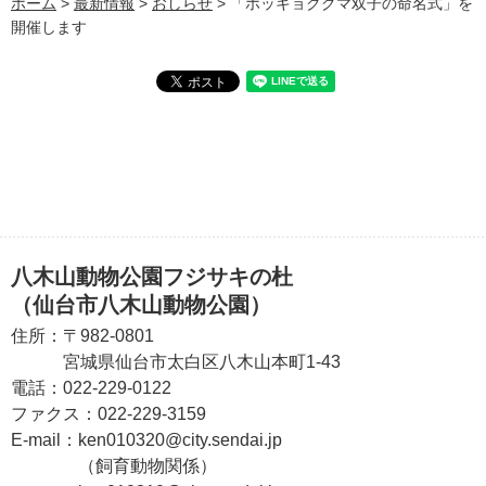
ホーム
>
最新情報
>
おしらせ
> 「ホッキョクグマ双子の命名式」を
開催します
八木山動物公園フジサキの杜
（仙台市八木山動物公園）
住所：
〒982-0801
宮城県仙台市太白区八木山本町1-43
電話：
022-229-0122
ファクス：
022-229-3159
E-mail：
ken010320@city.sendai.jp
（飼育動物関係）