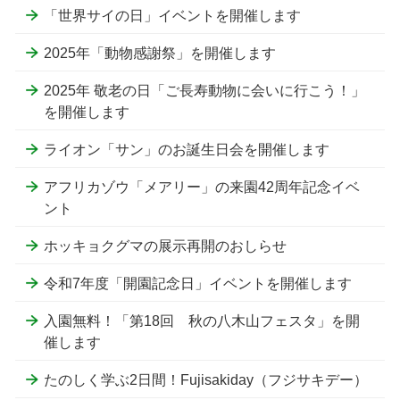
「世界サイの日」イベントを開催します
2025年「動物感謝祭」を開催します
2025年 敬老の日「ご長寿動物に会いに行こう！」
を開催します
ライオン「サン」のお誕生日会を開催します
アフリカゾウ「メアリー」の来園42周年記念イベ
ント
ホッキョクグマの展示再開のおしらせ
令和7年度「開園記念日」イベントを開催します
入園無料！「第18回 秋の八木山フェスタ」を開
催します
たのしく学ぶ2日間！Fujisakiday（フジサキデー）