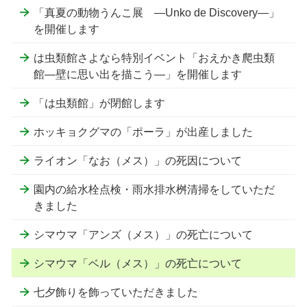
「真夏の動物うんこ展 ―Unko de Discovery―」
を開催します
は虫類館さよなら特別イベント「おえかき爬虫類
館―壁に思い出を描こう―」を開催します
「は虫類館」が閉館します
ホッキョクグマの「ポーラ」が出産しました
ライオン「なお（メス）」の死因について
園内の給水栓点検・雨水排水桝清掃をしていただ
きました
シマウマ「アンズ（メス）」の死亡について
シマウマ「ベル（メス）」の死亡について
七夕飾りを飾っていただきました