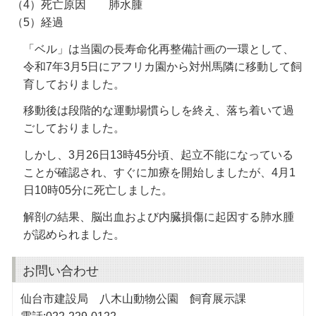
（4）死亡原因 肺水腫
（5）経過
「ベル」は当園の長寿命化再整備計画の一環として、
令和7年3月5日にアフリカ園から対州馬隣に移動して飼
育しておりました。
移動後は段階的な運動場慣らしを終え、落ち着いて過
ごしておりました。
しかし、3月26日13時45分頃、起立不能になっている
ことが確認され、すぐに加療を開始しましたが、4月1
日10時05分に死亡しました。
解剖の結果、脳出血および内臓損傷に起因する肺水腫
が認められました。
お問い合わせ
仙台市建設局 八木山動物公園 飼育展示課