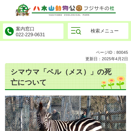
物公園フジサキの杜
案内窓口
検索メニュー
022-229-0631
ページID：80045
更新日：2025年4月2日
シマウマ「ベル（メス）」の死
亡について