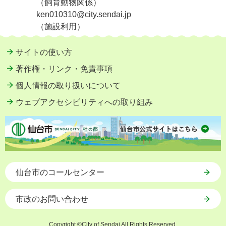
（飼育動物関係）
ken010310@city.sendai.jp
（施設利用）
サイトの使い方
著作権・リンク・免責事項
個人情報の取り扱いについて
ウェブアクセシビリティへの取り組み
仙台市のコールセンター
市政のお問い合わせ
Copyright ©City of Sendai All Rights Reserved.