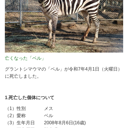
亡くなった「ベル」
グラントシマウマの「ベル」が令和7年4月1日（火曜日）
に死亡しました。
1.死亡した個体について
（1）性別 メス
（2）愛称 ベル
（3）生年月日 2008年8月6日(16歳)