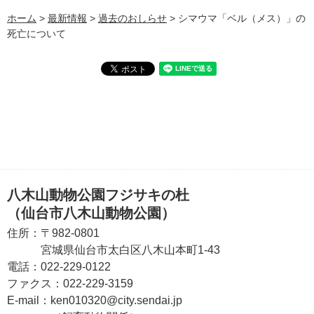
ホーム
>
最新情報
>
過去のおしらせ
> シマウマ「ベル（メス）」の
死亡について
八木山動物公園フジサキの杜
（仙台市八木山動物公園）
住所：
〒982-0801
宮城県仙台市太白区八木山本町1-43
電話：
022-229-0122
ファクス：
022-229-3159
E-mail：
ken010320@city.sendai.jp