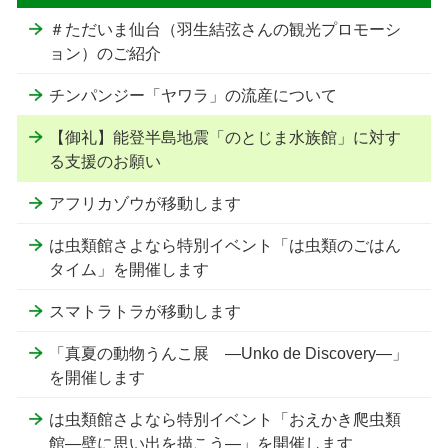
＃ただいま仙台（羽生結弦さんの観光プロモーシ
ョン）のご紹介
チンパンジー「ヤワラ」の流産について
【御礼】能登半島地震「のとじま水族館」に対す
る支援のお願い
アフリカゾウが移動します
は虫類館さよなら特別イベント「は虫類のごはん
タイム」を開催します
スマトラトラが移動します
「真夏の動物うんこ展 ―Unko de Discovery―」
を開催します
は虫類館さよなら特別イベント「おえかき爬虫類
館―壁に思い出を描こう―」を開催します