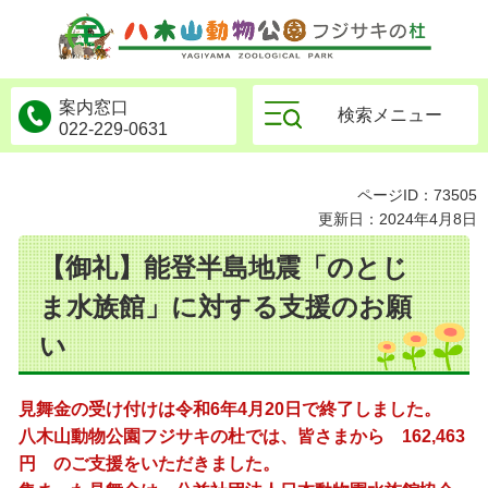
物公園フジサキの杜
案内窓口
検索メニュー
022-229-0631
ページID：73505
更新日：2024年4月8日
【御礼】能登半島地震「のとじ
ま水族館」に対する支援のお願
い
見舞金の受け付けは令和6年4月20日で終了しました。
八木山動物公園フジサキの杜では、皆さまから 162,463
円 のご支援をいただきました。