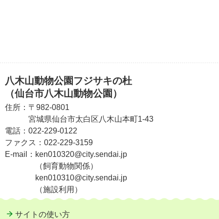
八木山動物公園フジサキの杜
（仙台市八木山動物公園）
住所：
〒982-0801
宮城県仙台市太白区八木山本町1-43
電話：
022-229-0122
ファクス：
022-229-3159
E-mail：
ken010320@city.sendai.jp
（飼育動物関係）
ken010310@city.sendai.jp
（施設利用）
サイトの使い方