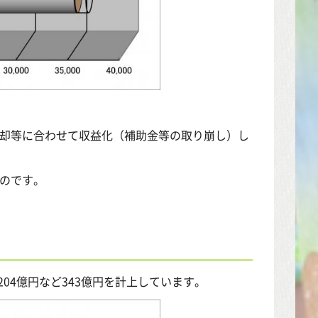
償却等に合わせて収益化（補助金等の取り崩し）し
のです。
204億円など343億円を計上しています。