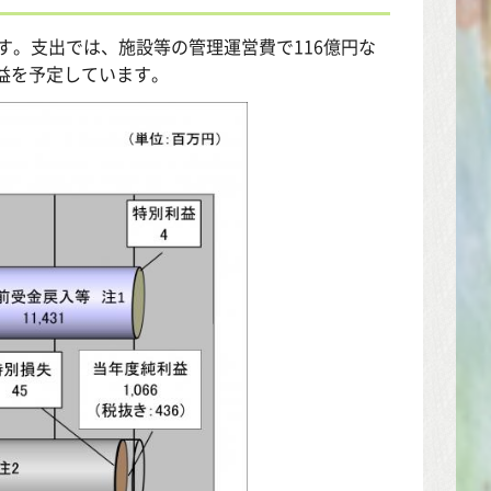
ます。支出では、施設等の管理運営費で116億円な
利益を予定しています。