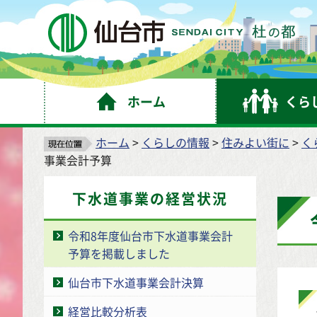
仙
ホーム
くら
ホーム
>
くらしの情報
>
住みよい街に
>
く
事業会計予算
下水道事業の経営状況
令和8年度仙台市下水道事業会計
予算を掲載しました
仙台市下水道事業会計決算
経営比較分析表