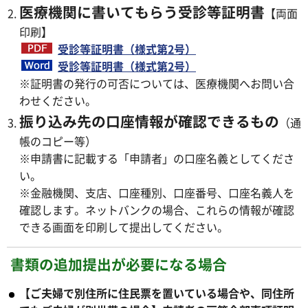
医療機関に書いてもらう受診等証明書
【両面
印刷】
受診等証明書（様式第2号）
受診等証明書（様式第2号）
※証明書の発行の可否については、医療機関へお問い合
わせください。
振り込み先の口座情報が確認できるもの
（通
帳のコピー等）
※申請書に記載する「申請者」の口座名義としてくださ
い。
※金融機関、支店、口座種別、口座番号、口座名義人を
確認します。ネットバンクの場合、これらの情報が確認
できる画面を印刷して提出してください。
書類の追加提出が必要になる場合
【ご夫婦で別住所に住民票を置いている場合や、同住所