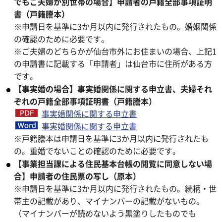
でもご夫婦が別世帯の場合】申請者の戸籍全部事項証明
書（戸籍謄本）
※申請日を基準に3か月以内に発行されたもの。婚姻関係
の確認のために必要です。
※ご夫婦のどちらかが仙台市外にお住まいの場合、上記1
の申請書に記載する「申請者」は仙台市に住所がある方
です。
【事実婚の場合】事実婚関係に関する申立書、夫婦それ
ぞれの戸籍全部事項証明書（戸籍謄本）
事実婚関係に関する申立書
事実婚関係に関する申立書
※戸籍謄本は申請日を基準に3か月以内に発行されたも
の。重婚でないことの確認のために必要です。
【事業担当課による住民基本台帳の閲覧に同意しない場
合】申請者の住民票の写し（原本）
※申請日を基準に3か月以内に発行されたもの。続柄・世
帯主の記載があり、マイナンバーの記載がないもの。
（マイナンバーが読めないよう黒塗りしたものでも