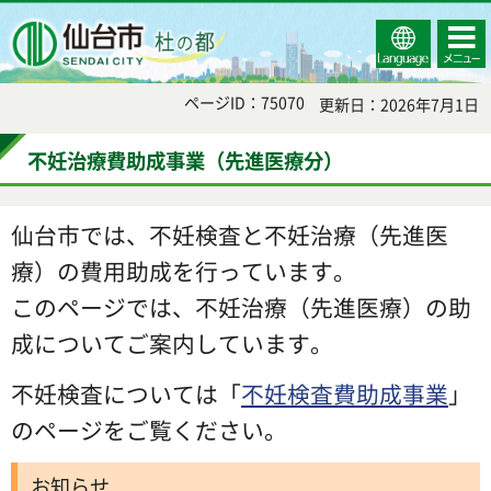
Select
コンテ
仙台市
Language
ンツメ
ニュー
ページID：75070
更新日：2026年7月1日
不妊治療費助成事業（先進医療分）
仙台市では、不妊検査と不妊治療（先進医
療）の費用助成を行っています。
このページでは、不妊治療（先進医療）の助
成についてご案内しています。
不妊検査については「
不妊検査費助成事業
」
のページをご覧ください。
お知らせ