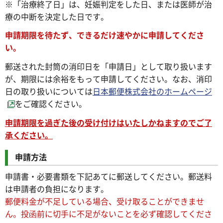
※「治療終了日」は、妊娠判定をした日、または医師が治
療の中断を決定した日です。
申請期限を待たず、できるだけ速やかに申請してくださ
い。
郵送された封筒の消印日を「申請日」として取り扱います
が、期限には余裕をもって申請してください。なお、消印
日の取り扱いについては
日本郵便株式会社のホームページ
をご確認ください。
申請期限を過ぎた後の受け付けはいたしかねますのでご了
承ください。
申請方法
申請書・必要書類を下記あてに郵送してください。郵送料
は申請者の負担になります。
郵便料金が不足している場合、受け取ることができませ
ん。投函前に切手に不足がないことを必ず確認してくださ