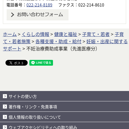
電話番号：
022-214-8189
ファクス：022-214-8610
ホーム
>
くらしの情報
>
健康と福祉
>
子育て・若者
>
子育
て・若者施策
>
各種支援・助成・給付
>
妊娠・出産に関する
サポート
> 不妊治療費助成事業（先進医療分）
サイトの使い方
著作権・リンク・免責事項
個人情報の取り扱いについて
ウェブアクセシビリティへの取り組み