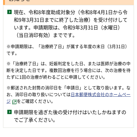
現在、令和8年度助成対象分（令和8年4月1日から令
和9年3月31日までに終了した治療）を受け付けして
います。申請期限は、令和9年3月31日（水曜日）
（当日消印有効）までです。
※
申請期限は、「治療終了日」が属する年度の末日（3月31日）
です。
※
「治療終了日」は、妊娠判定をした日、または医師が治療の中
断を決定した日です。複数回治療を行う場合には、次の治療を待
たずに1回の治療が終わるごとに申請してください。
※郵送された封筒の消印日を「申請日」として取り扱います。な
お、消印日の取り扱いについては
日本郵便株式会社のホームペー
ジ
をご確認ください。
申請期限を過ぎた後の受け付けはいたしかねますの
でご了承ください。