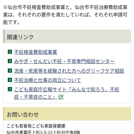
※仙台市不妊検査費助成事業と、仙台市不妊治療費助成事
業は、それぞれの要件を満たしていれば、それぞれ申請可
能です。
関連リンク
不妊検査費助成事業
みやぎ・せんだい不妊・不育専門相談センター
流産・死産等を経験された方へのグリーフケア相談
不妊治療と仕事の両立について
こども家庭庁広報サイト「みんなで知ろう、不妊
症・不育症のこと」
お問い合わせ
こども若者局こども家庭保健課
仙台市青葉区上杉1-5-12上杉分庁舎8階