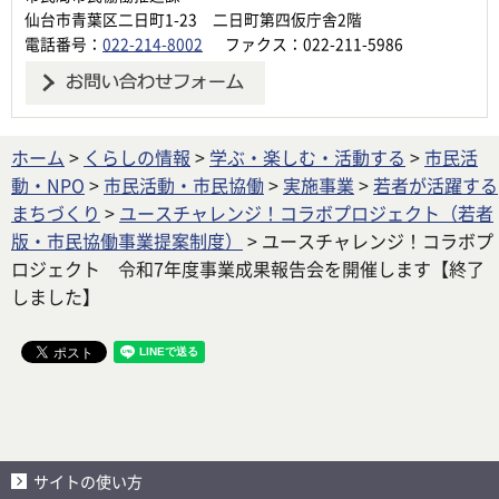
仙台市青葉区二日町1-23 二日町第四仮庁舎2階
電話番号：
022-214-8002
ファクス：022-211-5986
ホーム
>
くらしの情報
>
学ぶ・楽しむ・活動する
>
市民活
動・NPO
>
市民活動・市民協働
>
実施事業
>
若者が活躍する
まちづくり
>
ユースチャレンジ！コラボプロジェクト（若者
版・市民協働事業提案制度）
> ユースチャレンジ！コラボプ
ロジェクト 令和7年度事業成果報告会を開催します【終了
しました】
サイトの使い方