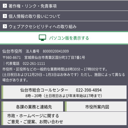
著作権・リンク・免責事項
個人情報の取り扱いについて
ウェブアクセシビリティへの取り組み
パソコン版を表示する
仙台市役所
法人番号 8000020041009
〒980-8671 宮城県仙台市青葉区国分町3丁目7番1号
｜代表電話 022-261-1111
市役所・区役所などの一般的な業務時間は8時30分～17時00分です。
(土日祝日および12月29日～1月3日はお休みです）ただし、施設によって異なる
場合があります。
仙台市総合コールセンター
022-398-4894
8時～20時
（土日祝日および年末年始は17時まで）
各課の業務と連絡先
市役所案内図
市政・ホームページに関する
ご意見・ご提案、お問い合わせ