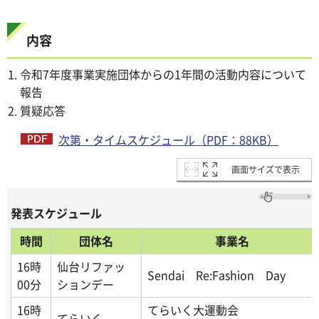
内容
令和7年度事業実施団体からの1年間の活動内容について
報告
質疑応答
次第・タイムスケジュール（PDF：88KB）
画面サイズで表示
発表スケジュール
時間
団体名
事業名
16時
仙台リファッ
Sendai Re:Fashion Day
00分
ションデー
16時
てらいく大運動会
てらいく