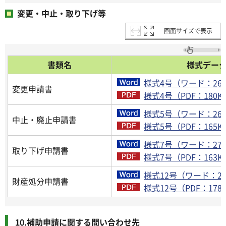
変更・中止・取り下げ等
画面サイズで表示
書類名
様式デー
様式4号（ワード：26
変更申請書
様式4号（PDF：180K
様式5号（ワード：26
中止・廃止申請書
様式5号（PDF：165K
様式7号（ワード：27
取り下げ申請書
様式7号（PDF：163K
様式12号（ワード：26
財産処分申請書
様式12号（PDF：178
10.補助申請に関する問い合わせ先