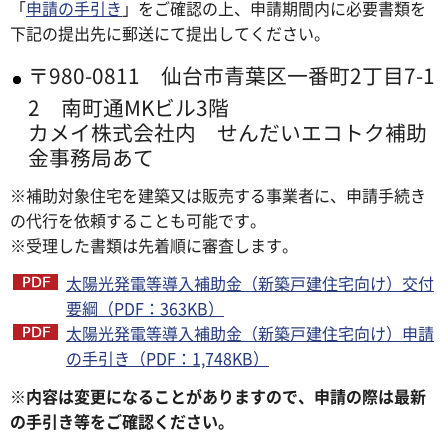
「
申請の手引き
」をご確認の上、申請期間内に必要書類を
下記の提出先に郵送にて提出してください。
〒980-0811 仙台市青葉区一番町2丁目7-1
2 南町通MKビル3階
カメイ株式会社内 せんだいエコトク補助
金事務局あて
※補助対象住宅を建築又は販売する事業者に、申請手続き
の代行を依頼することも可能です。
※受理した書類は先着順に審査します。
太陽光発電等導入補助金（新築戸建住宅向け）交付
要綱（PDF：363KB）
太陽光発電等導入補助金（新築戸建住宅向け）申請
の手引き（PDF：1,748KB）
※内容は変更になることがありますので、申請の際は最新
の手引き等をご確認ください。