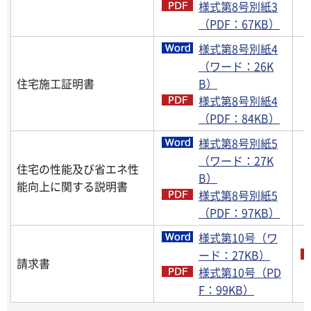
様式第8号別紙3
（PDF：67KB）
様式第8号別紙4
（ワード：26K
住宅施工証明書
B）
様式第8号別紙4
（PDF：84KB）
様式第8号別紙5
（ワード：27K
住宅の性能及び省エネ性
B）
能向上に関する説明書
様式第8号別紙5
（PDF：97KB）
様式第10号（ワ
ード：27KB）
請求書
様式第10号（PD
F：99KB）