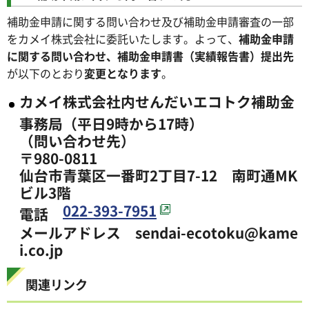
補助金申請に関する問い合わせ及び補助金申請審査の一部
をカメイ株式会社に委託いたします。よって、
補助金申請
に関する問い合わせ、補助金申請書（実績報告書）提出先
が以下のとおり
変更となります
。
カメイ株式会社内せんだいエコトク補助金
事務局（平日9時から17時）
（問い合わせ先）
〒980-0811
仙台市青葉区一番町2丁目7-12 南町通MK
ビル3階
022-393-7951
電話
メールアドレス sendai-ecotoku@kame
i.co.jp
関連リンク