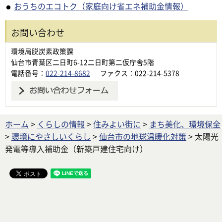
おうちのエコトク（家庭向け省エネ補助金情報）
お問い合わせ
環境局脱炭素政策課
仙台市青葉区二日町6-12二日町第二仮庁舎5階
電話番号：
022-214-8682
ファクス：022-214-5378
ホーム
>
くらしの情報
>
住みよい街に
>
まち美化、環境保全
>
環境にやさしいくらし
>
仙台市の地球温暖化対策
> 太陽光
発電等導入補助金（新築戸建住宅向け）