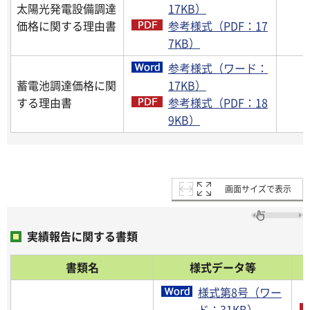
太陽光発電設備調達
17KB）
価格に関する理由書
参考様式（PDF：17
7KB）
参考様式（ワード：
蓄電池調達価格に関
17KB）
する理由書
参考様式（PDF：18
9KB）
画面サイズで表示
実績報告に関する書類
書類名
様式データ等
様式第8号（ワー
ド：31KB）