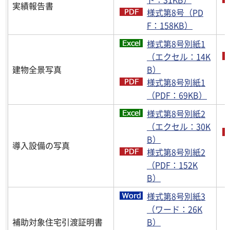
実績報告書
様式第8号（PD
F：158KB）
様式第8号別紙1
（エクセル：14K
建物全景写真
B）
様式第8号別紙1
（PDF：69KB）
様式第8号別紙2
（エクセル：30K
B）
導入設備の写真
様式第8号別紙2
（PDF：152K
B）
様式第8号別紙3
（ワード：26K
補助対象住宅引渡証明書
B）