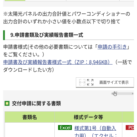
※太陽光パネルの出力合計値とパワーコンディショナーの
出力合計のいずれか小さい値を小数点以下で切り捨て
9.申請書類及び実績報告書類一式
申請書様式(その他の必要書類については「
申請の手引き
」
をご覧ください。）
申請書及び実績報告書様式一式（ZIP：8,946KB）
（一括で
ダウンロードしたい方）
画面サイズで表示
交付申請に関する書類
書類名
様式データ等
様式第1号（自動入
力用）（エクセル：