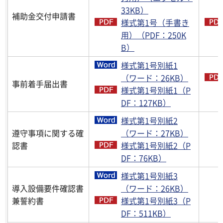
33KB）
補助金交付申請書
様式第1号（手書き
用）（PDF：250K
B）
様式第1号別紙1
（ワード：26KB）
事前着手届出書
様式第1号別紙1（P
DF：127KB）
様式第1号別紙2
遵守事項に関する確
（ワード：27KB）
認書
様式第1号別紙2（P
DF：76KB）
様式第1号別紙3
導入設備要件確認書
（ワード：26KB）
兼誓約書
様式第1号別紙3（P
DF：511KB）