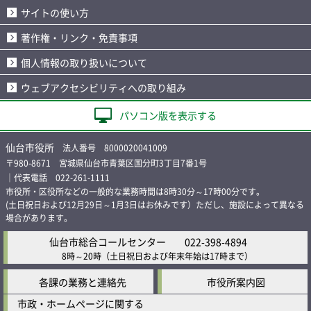
サイトの使い方
著作権・リンク・免責事項
個人情報の取り扱いについて
ウェブアクセシビリティへの取り組み
パソコン版を表示する
仙台市役所
法人番号 8000020041009
〒980-8671 宮城県仙台市青葉区国分町3丁目7番1号
｜代表電話 022-261-1111
市役所・区役所などの一般的な業務時間は8時30分～17時00分です。
(土日祝日および12月29日～1月3日はお休みです）ただし、施設によって異なる
場合があります。
仙台市総合コールセンター
022-398-4894
8時～20時
（土日祝日および年末年始は17時まで）
各課の業務と連絡先
市役所案内図
市政・ホームページに関する