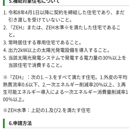
5.補助対象住宅について
令和8年4月1日以降に契約を締結した住宅であり、まだ
引き渡しを受けていないこと。
『ZEH』または、ZEH水準※を満たした住宅であるこ
と。
常時居住する専用住宅であること。
出力2kW以上の太陽光発電設備を導入すること。
当該太陽光発電システムで発電する電力量の30%以上を
当該住宅で消費すること。
※『ZEH』：次の1.～3.をすべて満たす住宅。1.外皮の平均
熱貫流率0.6以下、2.一次エネルギー削減率20%以上、3.再
生可能エネルギー導入による一次エネルギー消費量削減率1
00％以上。
※ZEH水準：上記の1.及び2.を満たす住宅
6.申請方法