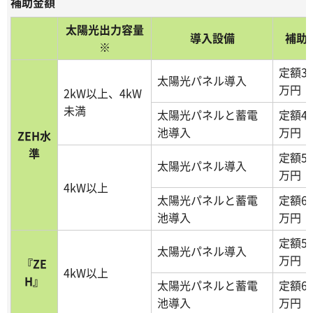
補助金額
太陽光出力容量
導入設備
補助
※
定額3
太陽光パネル導入
万円
2kW以上、4kW
未満
太陽光パネルと蓄電
定額4
池導入
万円
ZEH水
準
定額5
太陽光パネル導入
万円
4kW以上
太陽光パネルと蓄電
定額6
池導入
万円
定額5
太陽光パネル導入
万円
『ZE
4kW以上
H』
太陽光パネルと蓄電
定額6
池導入
万円