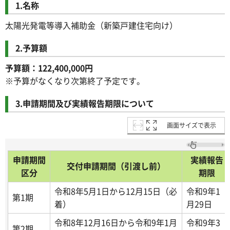
1.名称
太陽光発電等導入補助金（新築戸建住宅向け）
2.予算額
予算額：122,400,000円
※予算がなくなり次第終了予定です。
3.申請期間及び実績報告期限について
画面サイズで表示
申請期間
実績報告
交付申請期間（引渡し前）
区分
期限
令和8年5月1日から12月15日（必
令和9年1
第1期
着）
月29日
令和8年12月16日から令和9年1月
令和9年3
第2期