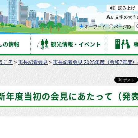
台市
読み上げ
文字の大き
キーワード
ページID
しの情報
観光情報・イベント
うこそ
>
市長記者会見
>
市長記者会見 2025年度（令和7年度
新年度当初の会見にあたって（発