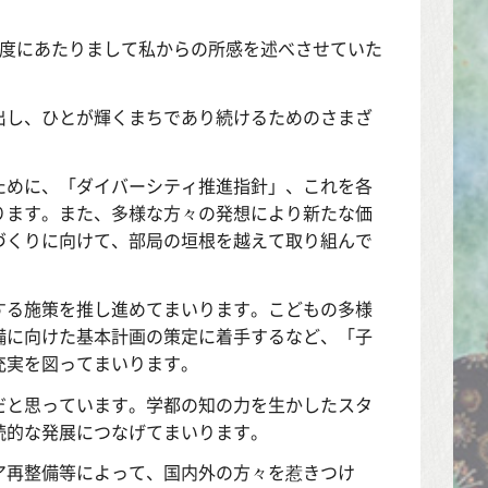
年度にあたりまして私からの所感を述べさせていた
出し、ひとが輝くまちであり続けるためのさまざ
ために、「ダイバーシティ推進指針」、これを各
ります。また、多様な方々の発想により新たな価
づくりに向けて、部局の垣根を越えて取り組んで
する施策を推し進めてまいります。こどもの多様
備に向けた基本計画の策定に着手するなど、「子
充実を図ってまいります。
だと思っています。学都の知の力を生かしたスタ
続的な発展につなげてまいります。
ア再整備等によって、国内外の方々を惹きつけ