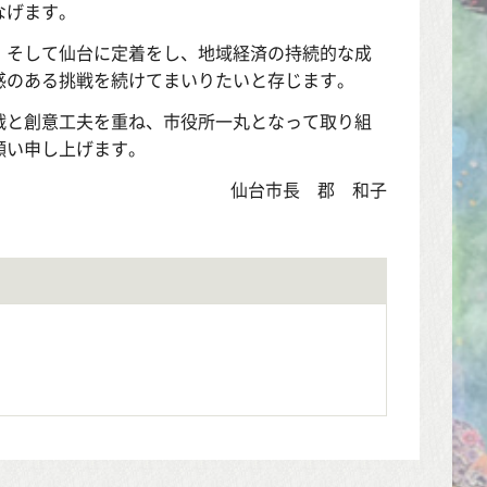
なげます。
、そして仙台に定着をし、地域経済の持続的な成
感のある挑戦を続けてまいりたいと存じます。
戦と創意工夫を重ね、市役所一丸となって取り組
願い申し上げます。
仙台市長 郡 和子