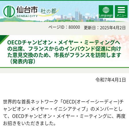
Select
コンテ
仙台市
Language
ンツメ
ニュー
ページID：80000
更新日：2025年4月2日
OECDチャンピオン・メイヤー・ミーティングへ
の出席、フランスからのインバウンド促進に向け
た意見交換のため、市長がフランスを訪問します
（発表内容）
令和7年4月1日
世界的な首長ネットワーク「OECD(オーイーシーディー)チ
ャンピオン・メイヤー・イニシアティブ」のメンバーとし
て、OECDチャンピオン・メイヤー・ミーティングに、再度
お招きをいただきました。