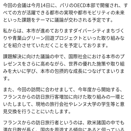
今回の会議は今月14日に、パリのOECD本部で開催され、す
べての方が活躍できる都市の実現や都市モビリティの未来
といった課題をテーマに議論が交わされる予定です。
私からは、本市が進めておりますダイバーシティまちづく
りや青葉山グリーン回遊プロジェクトといった取り組みな
どを紹介させていただくことを予定しております。
課題解決に向けた議論の中で、国際社会における本市のプ
レゼンスをさらに高めながら、世界の優れた施策や取り組
みを大いに学び、本市の包摂的な成長につなげてまいりま
す。
また、今回の訪問に合わせまして、今年度から開始する、
フランスからの訪日旅行客増加に向けた取り組みの一環と
いたしまして、現地の旅行会社やレンヌ大学の学生等と意
見交換を行うことにいたします。
フランスからの訪日旅行者というのは、欧米諸国の中でも
滞在日数が長く、国内を周遊する傾向にあると伺っている