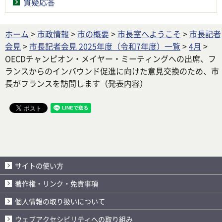
質疑応答
ホーム
>
市政情報
>
市の概要
>
市長室へようこそ
>
市長記者
会見
>
市長記者会見 2025年度（令和7年度）一覧
>
4月
>
OECDチャンピオン・メイヤー・ミーティングへの出席、フ
ランスからのインバウンド促進に向けた意見交換のため、市
長がフランスを訪問します（発表内容）
サイトの使い方
著作権・リンク・免責事項
個人情報の取り扱いについて
ウェブアクセシビリティへの取り組み