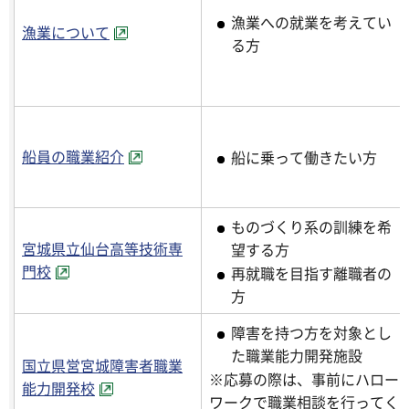
漁業への就業を考えてい
漁業について
る方
船員の職業紹介
船に乗って働きたい方
ものづくり系の訓練を希
宮城県立仙台高等技術専
望する方
門校
再就職を目指す離職者の
方
障害を持つ方を対象とし
た職業能力開発施設
国立県営宮城障害者職業
※応募の際は、事前にハロー
能力開発校
ワークで職業相談を行ってく