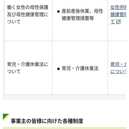
働く女性の母性保護
女性労働
産前産後休業、母性
及び母性健康管理に
健康管理
健康管理措置等
ついて
て
育児・介護休業法に
育児・介
育児・介護休業法
ついて
について
事業主の皆様に向けた各種制度