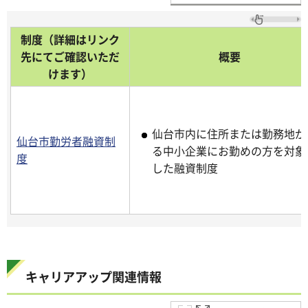
制度（詳細はリンク
先にてご確認いただ
概要
けます）
仙台市内に住所または勤務地が
仙台市勤労者融資制
る中小企業にお勤めの方を対象
度
した融資制度
キャリアアップ関連情報