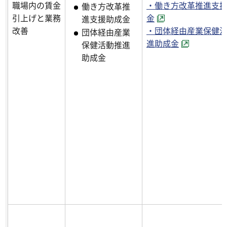
職場内の賃金
・働き方改革推進支
働き方改革推
引上げと業務
金
進支援助成金
改善
・団体経由産業保健
団体経由産業
進助成金
保健活動推進
助成金