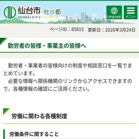
Select
コンテ
仙台市
Language
ンツメ
ニュー
ページID：85815
更新日：2026年3月24日
勤労者の皆様・事業主の皆様へ
勤労者・事業者の皆様向けの制度や相談窓口を一覧でま
とめています。
必要な情報へ関係機関のリンクからアクセスできますの
で、各種情報の確認にご活用ください。
労働に関わる各種制度
労働条件に関すること