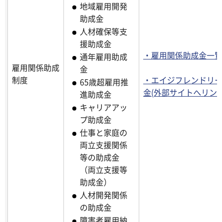
地域雇用開発
助成金
人材確保等支
援助成金
・雇用関係助成金一
通年雇用助成
雇用関係助成
金
制度
・エイジフレンドリ
65歳超雇用推
金(外部サイトへリン
進助成金
キャリアアッ
プ助成金
仕事と家庭の
両立支援関係
等の助成金
（両立支援等
助成金）
人材開発関係
の助成金
障害者雇用納