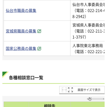
仙台市人事委員会事
仙台市職員の募集
（電話：022-214-4
8-2942）
宮城県人事委員会事
宮城県職員の募集
（電話：022-211-3
1-3797）
人事院東北事務局
国家公務員の募集
（電話：022-221-2
各種相談窓口一覧
画面サイズで表示
相談先