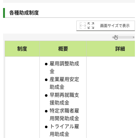
各種助成制度
画面サイズで表示
制度
概要
詳細
雇用調整助成
金
産業雇用安定
助成金
早期再就職支
援助成金
特定求職者雇
用開発助成金
トライアル雇
用助成金