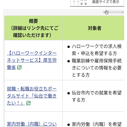
画面サイズで表示
概要
（詳細はリンク先にてご
対象者
確認いただけます）
ハローワークでの求人検
【ハローワークインター
索・申込を希望する方
ネットサービス】厚生労
職業訓練や雇用保険手続
働省
きについての情報を必要
とする方
就職・転職お役立ちポー
仙台市内での就業を希望
タルサイト「仙台で働き
する方
たい！」
家内労働（内職）につい
家内労働（内職）を希望