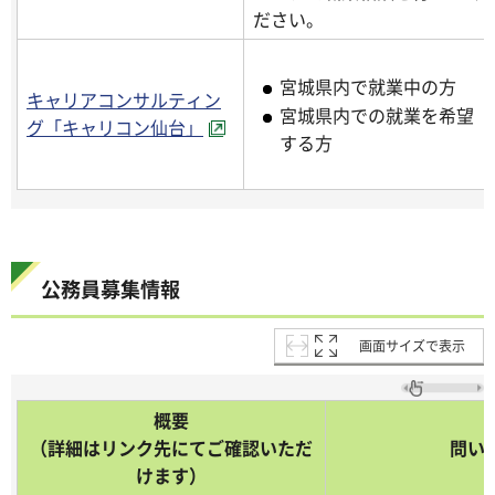
ださい。
宮城県内で就業中の方
キャリアコンサルティン
宮城県内での就業を希望
グ「キャリコン仙台」
する方
公務員募集情報
画面サイズで表示
概要
（詳細はリンク先にてご確認いただ
問い
けます）