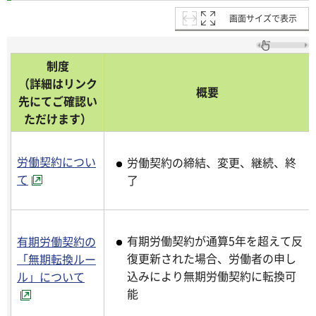
画面サイズで表示
制度
（詳細はリンク
概要
先にてご確認い
ただけます）
労働契約につい
労働契約の締結、変更、継続、終
て
了
有期労働契約が通算5年を超えて反
有期労働契約の
復更新された場合、労働者の申し
「無期転換ルー
込みにより無期労働契約に転換可
ル」について
能