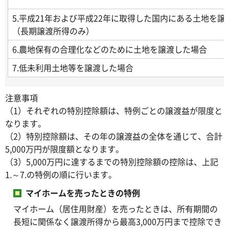
5.平成21年および平成22年に取得した国内にある土地を譲
（長期譲渡所得のみ）
6.農地保有の合理化などのために土地を譲渡した場合
7.低未利用土地等を譲渡した場合
注意事項
（1）それぞれの特別控除額は、特例ごとの譲渡益が限度と
なります。
（2）特別控除額は、その年の譲渡益の全体を通じて、合計
5,000万円が限度額となります。
（3）5,000万円に達するまでの特別控除額の控除は、上記
1.～7.の特例の順に行います。
マイホームを売ったときの特例
マイホーム（居住用財産）を売ったときは、所有期間の
長短に関係なく譲渡所得から最高3,000万円まで控除でき