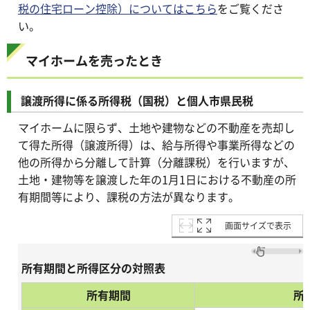
税の住宅ローン控除）についてはこちら
をご覧くださ
い。
マイホームを売ったとき
譲渡所得に係る所得税（国税）と個人市県民税
マイホームに限らず、土地や建物などの不動産を売却し
て得た所得（譲渡所得）は、給与所得や事業所得などの
他の所得から分離して計算（分離課税）を行いますが、
土地・建物等を譲渡した年の1月1日における不動産の所
有期間等により、課税の方法が異なります。
画面サイズで表示
所有期間と所得区分の対照表
所有期間
所