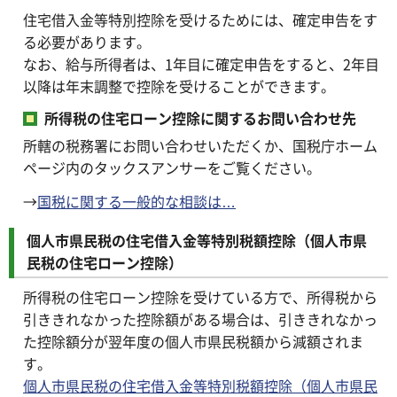
住宅借入金等特別控除を受けるためには、確定申告をす
る必要があります。
なお、給与所得者は、1年目に確定申告をすると、2年目
以降は年末調整で控除を受けることができます。
所得税の住宅ローン控除に関するお問い合わせ先
所轄の税務署にお問い合わせいただくか、国税庁ホーム
ページ内のタックスアンサーをご覧ください。
→
国税に関する一般的な相談は…
個人市県民税の住宅借入金等特別税額控除（個人市県
民税の住宅ローン控除）
所得税の住宅ローン控除を受けている方で、所得税から
引ききれなかった控除額がある場合は、引ききれなかっ
た控除額分が翌年度の個人市県民税額から減額されま
す。
個人市県民税の住宅借入金等特別税額控除（個人市県民