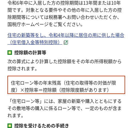
令和6年中に入居した方の控除期間は13年間または10年
間です。対象となる要件やその他の年に入居した方の控
除期間等については税務署へお問い合わせいただくか、
国税庁ホームページをご覧ください。
住宅の新築等をし、令和4年以降に居住の用に供した場合
（住宅借入金等特別控除）
控除額の計算等
次の算式により計算した控除額をその年の所得税額から
控除されます。
住宅ローン等の年末残高（住宅の取得等の対価が限
度）×控除率＝控除額（控除限度額があります）
「住宅ローン等」には、家屋の新築や購入とともにする
その敷地等の購入に係るローン等で、一定のものが含ま
れます。
控除を受けるための手続き