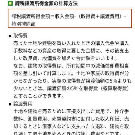
課税譲渡所得金額の計算方法
課税譲渡所得金額＝収入金額-（取得費＋譲渡費用）-
特別控除額
取得費
売った土地や建物を買い入れたときの購入代金や購入
手数料などの資産の取得に要した金額に、その後支出
した改良費、設備費を加えた合計額をいいます。
なお、建物の取得費は、所有期間中の減価償却費相当
額を差し引いて計算します。土地や家屋の取得費が分
からなかったり、実際の取得費が譲渡価額の5％よりも
少ないときは、譲渡価額の5％を取得費（概算取得費）
とすることができます。
譲渡費用
土地や建物を売るために直接支出した費用で、仲介手
数料、測量費用、売買契約書に貼付した収入印紙、売
却するときに借家人などに支払った立退料、建物を取
り壊して取土地を売るときの取壊し費用などです。