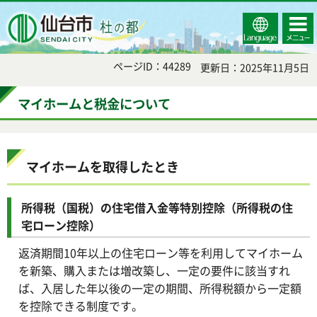
Select
コンテ
仙台市
Language
ンツメ
ニュー
ページID：44289
更新日：2025年11月5日
マイホームと税金について
マイホームを取得したとき
所得税（国税）の住宅借入金等特別控除（所得税の住
宅ローン控除）
返済期間10年以上の住宅ローン等を利用してマイホーム
を新築、購入または増改築し、一定の要件に該当すれ
ば、入居した年以後の一定の期間、所得税額から一定額
を控除できる制度です。