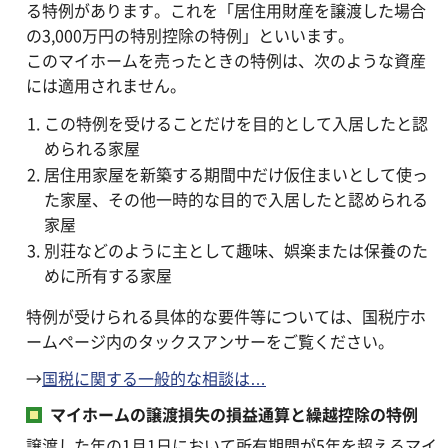
る特例があります。これを「居住用財産を譲渡した場合
の3,000万円の特別控除の特例」といいます。
このマイホームを売ったときの特例は、次のような資産
には適用されません。
この特例を受けることだけを目的として入居したと認
められる家屋
居住用家屋を新築する期間中だけ仮住まいとして使っ
た家屋、その他一時的な目的で入居したと認められる
家屋
別荘などのように主として趣味、娯楽または保養のた
めに所有する家屋
特例が受けられる具体的な要件等については、国税庁ホ
ームページ内のタックスアンサーをご覧ください。
→
国税に関する一般的な相談は…
マイホームの譲渡損失の損益通算と繰越控除の特例
譲渡した年の1月1日において所有期間が5年を超えるマイ