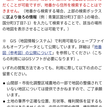
だくことが可能ですが、地番から住所を検索することはで
きません。
（地番から検索する場合、上部の検索ボックス
に
区より後ろの情報
（例：青葉区国分町3丁目7-1の場合、
国分町3丁目7-1）を入力して検索することで、該当の場所
の地図を表示させることは可能です。）
※ GIS（地図情報システム）で利用可能なシェープファイ
ルもオープンデータとして公開しています。詳細は「
地番
図（参考図）の公開について
」を参照してください（こち
らの利用にはGISソフトが必要になります）。
いずれの閲覧方法であっても、利用に際して以下の点のご
留意ください。
山間部・市街化調整区域農地の一部で地図の整備されて
いない地区については提供できかねますので、ご了承願
います。
土地の筆界や正確な位置、形状等、権利関係を証するも
のではありませんので、内容の証明や申請、権利関係の