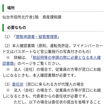
場所
仙台市役所北庁舎1階 資産課税課
必要なもの
（1）「
閲覧申請書・縦覧整理票
」
（2）本人確認書類（原則、運転免許証、マイナンバーカー
ド又はパスポートなど官公署発行の写真付きのもの）
※ 詳細は、「
税証明等の申請の際に必要となる本人確
認書類
」のページをご覧ください。
※ 法人（会社）の場合で、従業員の方等が窓口にお越
しになるときも、本人確認書類が必要です。
（3）
委任状
〔窓口に来られる方が代理人の場合
※ 法人（会社）の場合で、従業員の方等が窓口にお越
しになるときも、代表者からの委任状が必要です。
ただし、以下の場合は委任状の提出を省略すること