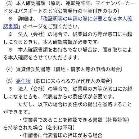
（3）本人確認書類（原則、運転免許証、マイナンバーカー
ド又はパスポートなど官公署発行の写真付きのもの）
※ 詳細は、「
税証明等の申請の際に必要となる本人確
認書類
」のページをご覧ください。
※ 法人（会社）の場合で、従業員の方等が窓口にお越
しになるときも、本人確認書類が必要です。
※ 本人確認書類をお持ちでない場合は、聞き取りによ
る本人確認をさせていただきます。
（4）賃貸借契約書等〔借地・借家人等の申請の場合〕
（5）
委任状
〔窓口に来られる方が代理人の場合〕
※ 法人（会社）の場合で、従業員の方等が窓口にお越
しになるときも、代表者からの委任状が必要です。
ただし、以下の場合は委任状の提出を省略すること
ができます。
・従業員であることを確認できる書類（社員証等）
を持参された場合（名刺は不可）
・申請書に代表者印の押印がある場合