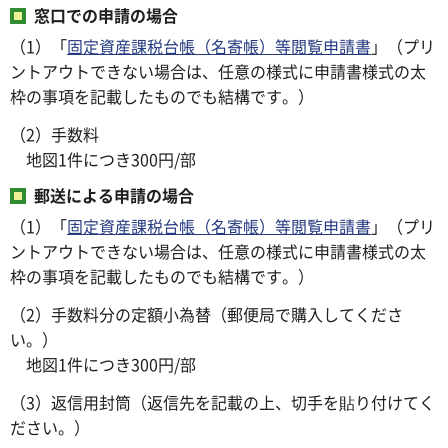
窓口での申請の場合
（1）「
固定資産課税台帳（名寄帳）等閲覧申請書
」（プリ
ントアウトできない場合は、任意の様式に申請書様式の太
枠の事項を記載したものでも結構です。）
（2）手数料
地図1件につき300円/部
郵送による申請の場合
（1）「
固定資産課税台帳（名寄帳）等閲覧申請書
」（プリ
ントアウトできない場合は、任意の様式に申請書様式の太
枠の事項を記載したものでも結構です。）
（2）手数料分の定額小為替（郵便局で購入してくださ
い。）
地図1件につき300円/部
（3）返信用封筒（返信先を記載の上、切手を貼り付けてく
ださい。）