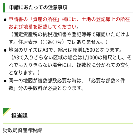
申請にあたっての注意事項
申請書の「資産の所在」欄には、土地の登記簿上の所在
および地番を記載してください
。
（固定資産税の納税通知書や登記簿等で確認いただけま
す。住居表示（〇番〇号）ではありません。）
地図のサイズはA3で、縮尺は原則1/500となります。
（A3で入りきらない区域の場合は1/1000の縮尺とし、そ
れでも入りきらない場合には、複数枚に分かれての交付
となります。）
同一の地図が複数部数必要な時は、「必要な部数×件
数」分の手数料が必要となります。
担当課
財政局資産課税課