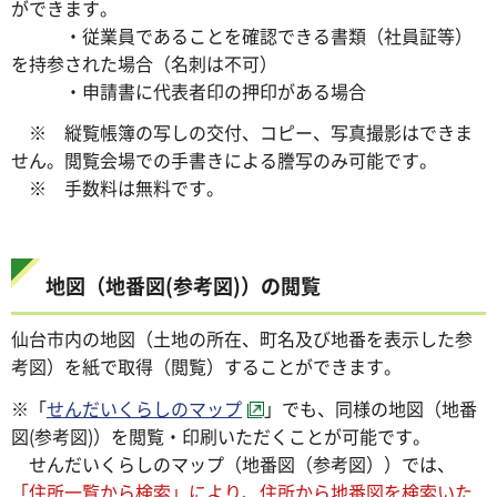
ができます。
・従業員であることを確認できる書類（社員証等）
を持参された場合（名刺は不可）
・申請書に代表者印の押印がある場合
※ 縦覧帳簿の写しの交付、コピー、写真撮影はできま
せん。閲覧会場での手書きによる謄写のみ可能です。
※ 手数料は無料です。
地図（地番図(参考図)）の閲覧
仙台市内の地図（土地の所在、町名及び地番を表示した参
考図）を紙で取得（閲覧）することができます。
※「
せんだいくらしのマップ
」でも、同様の地図（地番
図(参考図)）を閲覧・印刷いただくことが可能です。
せんだいくらしのマップ（地番図（参考図））では、
「住所一覧から検索」により、住所から地番図を検索いた