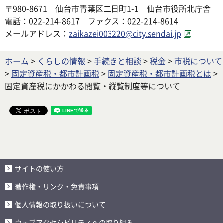
〒980-8671 仙台市青葉区二日町1-1 仙台市役所北庁舎
電話：022-214-8617 ファクス：022-214-8614
メールアドレス：
zaikazei003220@city.sendai.jp
ホーム
>
くらしの情報
>
手続きと相談
>
税金
>
市税について
>
固定資産税・都市計画税
>
固定資産税・都市計画税とは
>
固定資産税にかかわる閲覧・縦覧制度等について
サイトの使い方
著作権・リンク・免責事項
個人情報の取り扱いについて
ウェブアクセシビリティへの取り組み