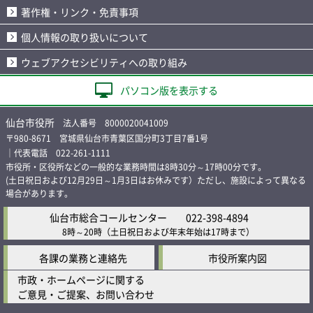
著作権・リンク・免責事項
個人情報の取り扱いについて
ウェブアクセシビリティへの取り組み
パソコン版を表示する
仙台市役所
法人番号 8000020041009
〒980-8671 宮城県仙台市青葉区国分町3丁目7番1号
｜代表電話 022-261-1111
市役所・区役所などの一般的な業務時間は8時30分～17時00分です。
(土日祝日および12月29日～1月3日はお休みです）ただし、施設によって異なる
場合があります。
仙台市総合コールセンター
022-398-4894
8時～20時
（土日祝日および年末年始は17時まで）
各課の業務と連絡先
市役所案内図
市政・ホームページに関する
ご意見・ご提案、お問い合わせ