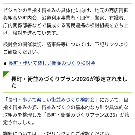
ビジョンの目指す街並みの具体化に向け、地元の商店街振
興組合や町内会、沿道利用事業者・団体、警察、有識者、
庁内関係部署などで構成する官民連携の検討組織を立ち上
げ、検討を進めています。
検討会の開催状況、議事録等については、下記リンクより
ご確認ください。
長町・歩いて楽しい街並みづくり検討会
長町・街並みづくりプラン2026が策定されまし
た
「
長町・歩いて楽しい街並みづくり検討会
」において、目
指す街並みの姿、街並みづくりの基本的な方針や具体的な
取組みを整理した「長町・街並みづくりプラン2026」が策
定されました。
詳細については、下記リンクよりご確認ください。