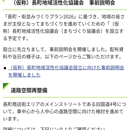
（仮称）長町地域活性化協議会 事前説明会
「長町・街並みづくりプラン2026」に基づき、地域の皆さ
まが主役となってまちづくりを進めていくための「（仮
称）長町地域活性化協議会（まちづくり協議会）を設立す
る予定です。
設立に先立ちまして、事前説明会を開催しました。配布資
料や当日の様子は、以下のページからご覧いただけます。
（仮称）長町地域活性化協議会設立に向けた事前説明会
を開催しました
道路空間再整備
長町商店街エリアのメインストリートである旧国道4号につ
いて、車中心から人中心の道路空間に向けた検討を進めて
います。
詳細については、下記リンクよりご確認ください。