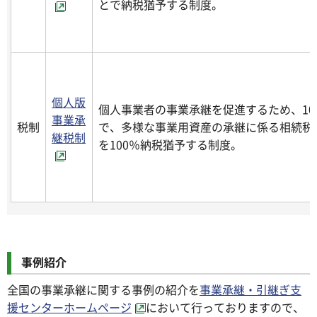
とで納税猶予する制度。
個人版
個人事業者の事業承継を促進するため、10
事業承
税制
で、多様な事業用資産の承継に係る相続税
継税制
を100％納税猶予する制度。
事例紹介
全国の事業承継に関する事例の紹介を
事業承継・引継ぎ支
援センターホームページ
において行っておりますので、