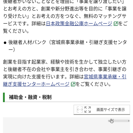
後継者がいないことなどを理由に「事業を譲り渡したい」
とお考えの方と、創業や新分野進出等を目的に「事業を譲
り受けたい」とお考えの方をつなぐ、無料のマッチングサ
ービスです。詳細は
日本政策金融公庫ホームページ
をご
覧ください。
後継者人材バンク（宮城県事業承継・引継ぎ支援センタ
ー）
創業を目指す起業家、経験や技術を生かして独立したい方
と後継者不在の会社や事業主を引き合わせ、事業引継ぎの
実現に向けた支援を行います。詳細は
宮城県事業承継・引
継ぎ支援センターホームページ
をご覧ください。
補助金・融資・税制
画面サイズで表示