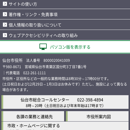
サイトの使い方
著作権・リンク・免責事項
個人情報の取り扱いについて
ウェブアクセシビリティへの取り組み
パソコン版を表示する
仙台市役所
法人番号 8000020041009
〒980-8671 宮城県仙台市青葉区国分町3丁目7番1号
｜代表電話 022-261-1111
市役所・区役所などの一般的な業務時間は8時30分～17時00分です。
(土日祝日および12月29日～1月3日はお休みです）ただし、施設によって異なる
場合があります。
仙台市総合コールセンター
022-398-4894
8時～20時
（土日祝日および年末年始は17時まで）
各課の業務と連絡先
市役所案内図
市政・ホームページに関する