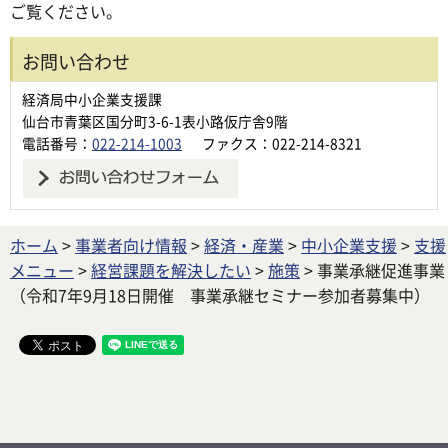
ご覧ください。
お問い合わせ
経済局中小企業支援課
仙台市青葉区国分町3-6-1表小路仮庁舎9階
電話番号：
022-214-1003
ファクス：022-214-8321
ホーム
>
事業者向け情報
>
経済・産業
>
中小企業支援
>
支援
メニュー
>
経営課題を解決したい
>
施策
> 事業承継促進事業
（令和7年9月18日開催 事業承継セミナー参加者募集中）