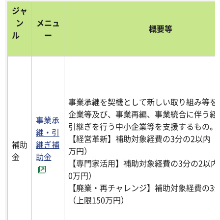
ジャ
ン
メニュ
概要等
ル
ー
事業承継を契機として新しい取り組み等を
企業等及び、事業再編、事業統合に伴う経
事業承
引継ぎを行う中小企業等を支援するもの。
継・引
【経営革新】補助対象経費の3分の2以内（上
補助
継ぎ補
万円）
金
助金
【専門家活用】補助対象経費の3分の2以内
0万円）
【廃業・再チャレンジ】補助対象経費の3分
（上限150万円）