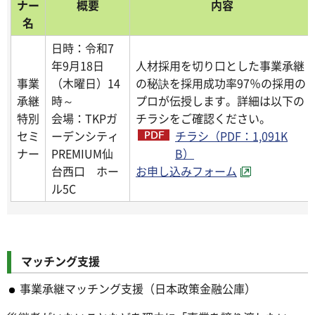
ナー
概要
内容
名
日時：令和7
年9月18日
人材採用を切り口とした事業承継
事業
（木曜日）14
の秘訣を採用成功率97％の採用の
承継
時～
プロが伝授します。詳細は以下の
特別
会場：TKPガ
チラシをご確認ください。
セミ
ーデンシティ
チラシ（PDF：1,091K
ナー
PREMIUM仙
B）
台西口 ホー
お申し込みフォーム
ル5C
マッチング支援
事業承継マッチング支援（日本政策金融公庫）