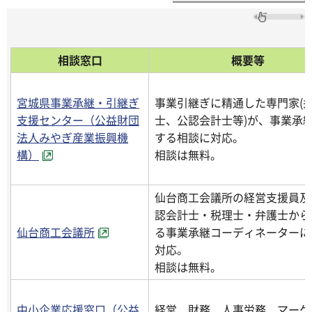
相談窓口
概要等
宮城県事業承継・引継ぎ
事業引継ぎに精通した専門家(
支援センター（公益財団
士、公認会計士等)が、事業承
法人みやぎ産業振興機
する相談に対応。
構）
相談は無料。
仙台商工会議所の経営支援員及
認会計士・税理士・弁護士から
仙台商工会議所
る事業承継コーディネーターに
対応。
相談は無料。
中小企業応援窓口（公益
経営、財務、人事労務、マーケ