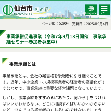
Select
コンテ
仙台市
Language
ンツメ
ニュー
ページID：52904
更新日：2025年9月4日
事業承継促進事業（令和7年9月18日開催 事業承
継セミナー参加者募集中）
事業承継とは
事業承継とは、会社の経営権を後継者に引き継ぐことで
す。近年、中小企業・小規模事業者の経営者の高齢化がす
すむなかで、事業承継は重要な経営課題となっています。
しかし、事業承継をすすめるにあたり、何から手をつけれ
ばいいかわからない、どこに相談すればいいかわからない
など、悩んでいる経営者の方も多いのではないでしょう