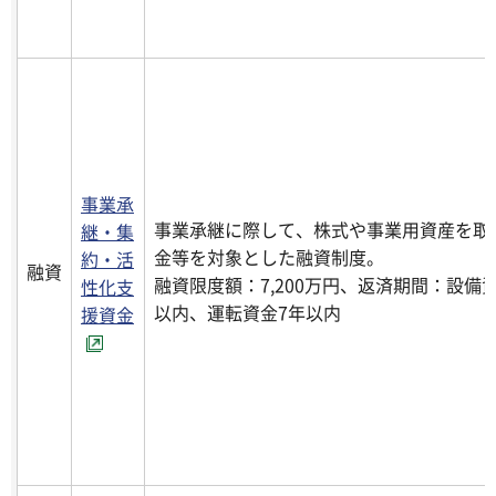
事業承
事業承継に際して、株式や事業用資産を取
継・集
金等を対象とした融資制度。
約・活
融資
融資限度額：7,200万円、返済期間：設備資
性化支
以内、運転資金7年以内
援資金