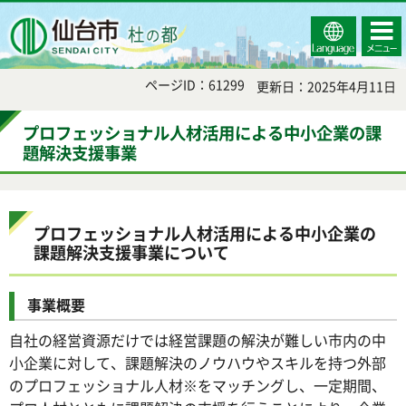
Select
コンテ
仙台市
Language
ンツメ
ニュー
ページID：61299
更新日：2025年4月11日
プロフェッショナル人材活用による中小企業の課
題解決支援事業
プロフェッショナル人材活用による中小企業の
課題解決支援事業について
事業概要
自社の経営資源だけでは経営課題の解決が難しい市内の中
小企業に対して、課題解決のノウハウやスキルを持つ外部
のプロフェッショナル人材※をマッチングし、一定期間、