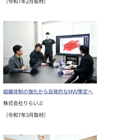
（令和7年2月取材）
組織体制の強化から自発的なMVV策定へ
株式会社りらいぶ
（令和7年3月取材）