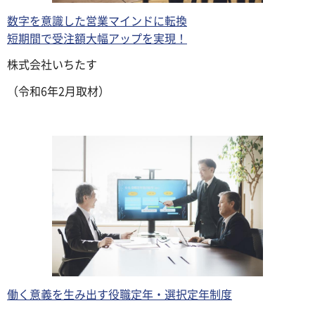
数字を意識した営業マインドに転換
短期間で受注額大幅アップを実現！
株式会社いちたす
（令和6年2月取材）
働く意義を生み出す役職定年・選択定年制度