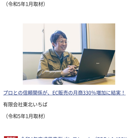
（令和5年1月取材）
プロとの信頼関係が、EC販売の月商330％増加に結実！
有限会社東北いちば
（令和5年1月取材）