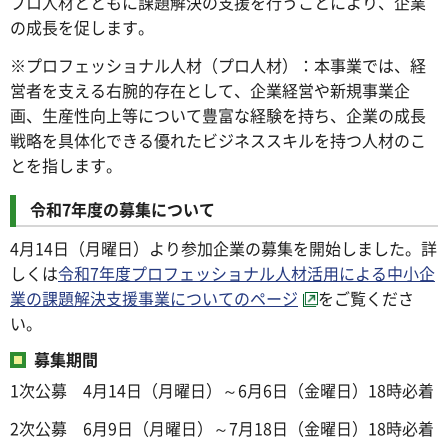
プロ人材とともに課題解決の支援を行うことにより、企業
の成長を促します。
※プロフェッショナル人材（プロ人材）：本事業では、経
営者を支える右腕的存在として、企業経営や新規事業企
画、生産性向上等について豊富な経験を持ち、企業の成長
戦略を具体化できる優れたビジネススキルを持つ人材のこ
とを指します。
令和7年度の募集について
4月14日（月曜日）より参加企業の募集を開始しました。詳
しくは
令和7年度プロフェッショナル人材活用による中小企
業の課題解決支援事業についてのページ
をご覧くださ
い。
募集期間
1次公募 4月14日（月曜日）～6月6日（金曜日）18時必着
2次公募 6月9日（月曜日）～7月18日（金曜日）18時必着