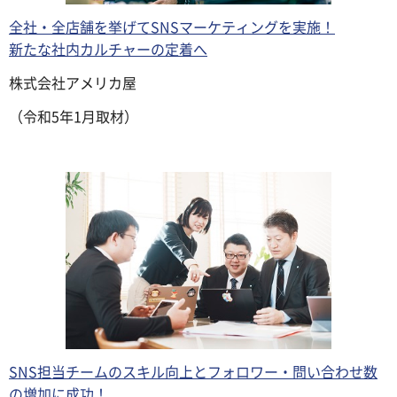
全社・全店舗を挙げてSNSマーケティングを実施！
新たな社内カルチャーの定着へ
株式会社アメリカ屋
（令和5年1月取材）
SNS担当チームのスキル向上とフォロワー・問い合わせ数
の増加に成功！