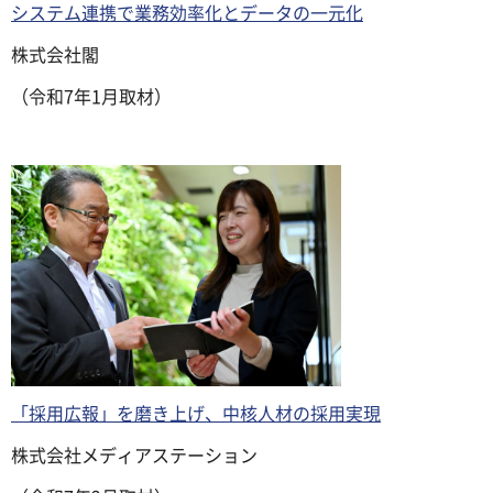
システム連携で業務効率化とデータの一元化
株式会社閣
（令和7年1月取材）
「採用広報」を磨き上げ、中核人材の採用実現
株式会社メディアステーション