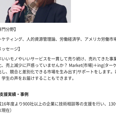
専門分野】
ーケティング、人的資源管理論、労働経済学、アメリカ労働市
メッセージ】
年いいモノやいいサービスを一貫して売り続け、売れてきた事
化、売上減少に戸惑っていませんか？ Market(市場)＋ing
出し、競合と差別化できる市場を生み出す)サポートをします。
、学生の声をお届けすることもできます。
支援実績・事例
成16年度より900社以上の企業に技術相談等の支援を行い、13
末現在）