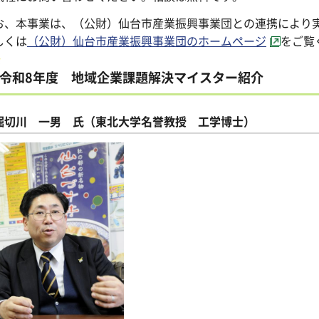
お、本事業は、（公財）仙台市産業振興事業団との連携により
しくは
（公財）仙台市産業振興事業団のホームページ
をご覧
令和8年度 地域企業課題解決マイスター紹介
堀切川 一男 氏（東北大学名誉教授 工学博士）