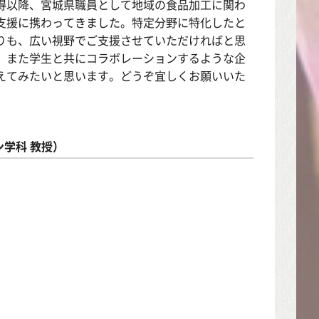
得以降、宮城県職員として地域の食品加工に関わ
支援に携わってきました。特定分野に特化したと
りも、広い視野でご支援させていただければと思
。また学生と共にコラボレーションするような企
えてみたいと思います。どうぞ宜しくお願いいた
。
学科 教授）