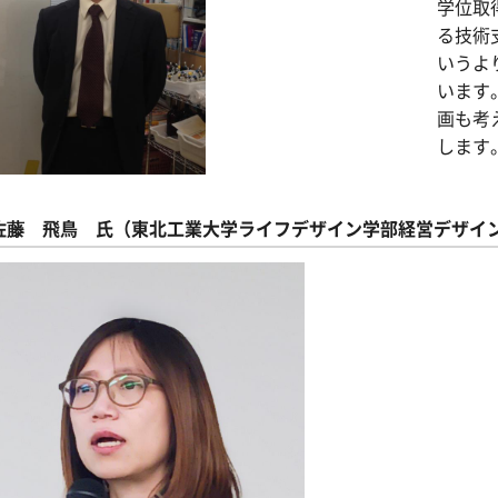
学位取
る技術
いうよ
います
画も考
します
佐藤 飛鳥 氏（東北工業大学ライフデザイン学部経営デザイン