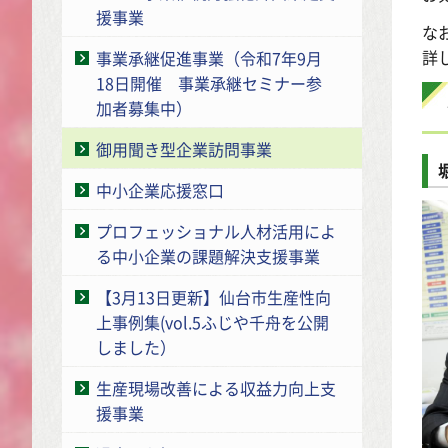
援事業
な
詳
事業承継促進事業（令和7年9月
18日開催 事業承継セミナー参
加者募集中）
御用聞き型企業訪問事業
中小企業応援窓口
プロフェッショナル人材活用によ
る中小企業の課題解決支援事業
【3月13日更新】仙台市生産性向
上事例集(vol.5ふじや千舟を公開
しました）
生産現場改善による収益力向上支
援事業