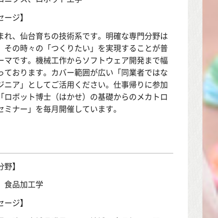
セージ】
まれ、仙台育ちの技術系です。明確な専門分野は
、その時々の「つくりたい」を実現することが普
ーマです。機械工作からソフトウェア開発まで幅
っております。カバー範囲が広い「同業者ではな
ジニア」としてご活用ください。仕事帰りに参加
「ロボット博士（はかせ）の基礎からのメカトロ
セミナー」を毎月開催しています。
分野】
、食品加工学
セージ】