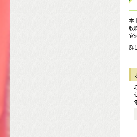
本
教
官
詳