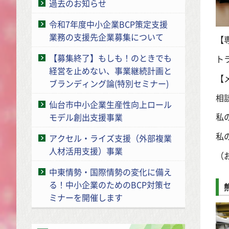
過去のお知らせ
令和7年度中小企業BCP策定支援
業務の支援先企業募集について
【
【募集終了】もしも！のときでも
ト
経営を止めない、事業継続計画と
【
ブランディング論(特別セミナー)
相
仙台市中小企業生産性向上ロール
私
モデル創出支援事業
私
アクセル・ライズ支援（外部複業
人材活用支援）事業
（
中東情勢・国際情勢の変化に備え
る！中小企業のためのBCP対策セ
ミナーを開催します