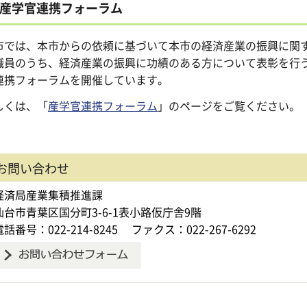
産学官連携フォーラム
市では、本市からの依頼に基づいて本市の経済産業の振興に関
職員のうち、経済産業の振興に功績のある方について表彰を行
連携フォーラムを開催しています。
しくは、「
産学官連携フォーラム
」のページをご覧ください。
お問い合わせ
経済局産業集積推進課
仙台市青葉区国分町3-6-1表小路仮庁舎9階
電話番号：022-214-8245
ファクス：022-267-6292