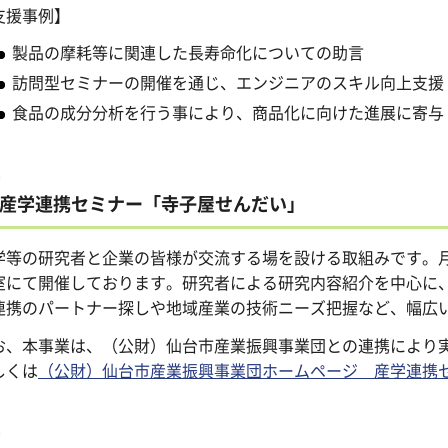
支援事例】
製品の摩耗等に関連した長寿命化についての助言
訪問型セミナーの開催を通じ、エンジニアのスキル向上支援
食品の成分分析を行う事により、商品化に向けた進展に寄与
産学連携セミナー「寺子屋せんだい」
学等の研究者と企業の皆様が交流する場を設ける取組みです。月
室にて開催しております。研究者による研究内容紹介を中心に
連携のパートナー探しや地域産業の技術ニーズ把握など、幅広
お、本事業は、（公財）仙台市産業振興事業団との連携により
しくは
（公財）仙台市産業振興事業団ホームページ 産学連携