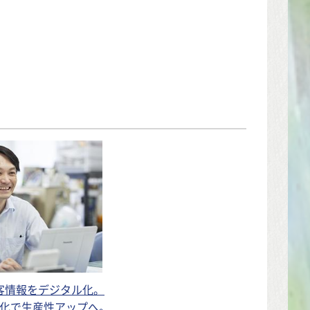
客情報をデジタル化。
化で生産性アップへ。