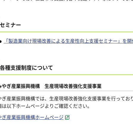
セミナー
「製造業向け現場改善による生産性向上支援セミナー」を開催
各種支援制度について
みやぎ産業振興機構 生産現場改善強化支援事業
やぎ産業振興機構では、生産現場改善強化支援事業を行ってお
細は以下ホームページよりご確認ください。
やぎ産業振興機構ホームページ