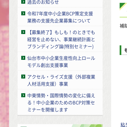
過去のお知らせ
令和7年度中小企業BCP策定支援
業務の支援先企業募集について
補
【募集終了】もしも！のときでも
経営を止めない、事業継続計画と
ブランディング論(特別セミナー)
仙台市中小企業生産性向上ロール
モデル創出支援事業
アクセル・ライズ支援（外部複業
人材活用支援）事業
中東情勢・国際情勢の変化に備え
る！中小企業のためのBCP対策セ
ミナーを開催します
粘