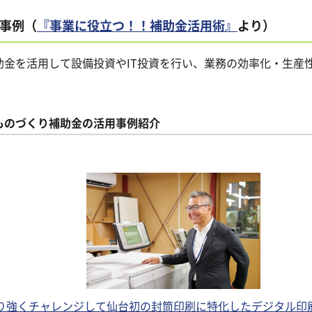
事例（
『事業に役立つ！！補助金活用術』
より）
助金を活用して設備投資やIT投資を行い、業務の効率化・生産
ものづくり補助金の活用事例紹介
り強くチャレンジして仙台初の封筒印刷に特化したデジタル印