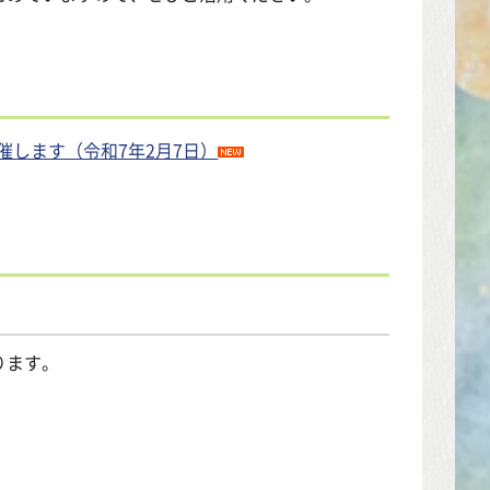
します（令和7年2月7日）
ります。