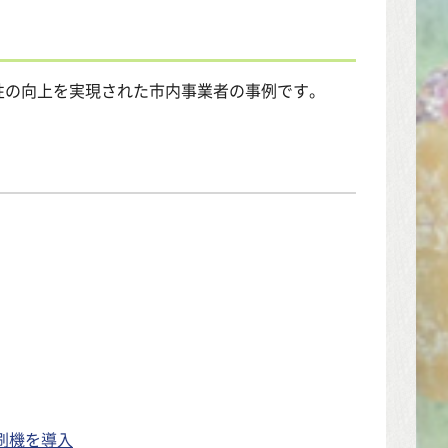
性の向上を実現された市内事業者の事例です。
刷機を導入