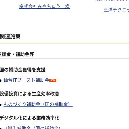
株式会社みやちゅう 様
三洋テクニ
関連施策
支援金・補助金等
国の補助金獲得を支援
仙台ITブースト補助金
設備投資による生産効率改善
ものづくり補助金（国の補助金）
デジタル化による業務効率化
IT導入補助金（国の補助金）