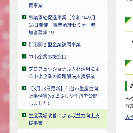
援事業
事業承継促進事業（令和7年9月
18日開催 事業承継セミナー参
加者募集中）
御用聞き型企業訪問事業
中小企業応援窓口
プロフェッショナル人材活用によ
る中小企業の課題解決支援事業
【3月13日更新】仙台市生産性向
上事例集(vol.5ふじや千舟を公開
み
しました）
詳
生産現場改善による収益力向上支
み
援事業