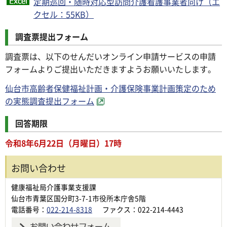
定期巡回・随時対応型訪問介護看護事業者向け（エ
クセル：55KB）
調査票提出フォーム
調査票は、以下のせんだいオンライン申請サービスの申請
フォームよりご提出いただきますようお願いいたします。
仙台市高齢者保健福祉計画・介護保険事業計画策定のため
の実態調査提出フォーム
回答期限
令和8年6月22日（月曜日）17時
お問い合わせ
健康福祉局介護事業支援課
仙台市青葉区国分町3-7-1市役所本庁舎5階
電話番号：
022-214-8318
ファクス：022-214-4443