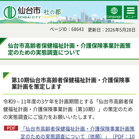
Select
コンテ
仙台市
Language
ンツメ
ニュー
ページID：68643
更新日：2026年5月28日
仙台市高齢者保健福祉計画・介護保険事業計画策
定のための実態調査について
第10期仙台市高齢者保健福祉計画・介護保険事
業計画を策定します
令和9～11年度の3ケ年を計画期間とする「仙台市高齢者保
健福祉計画・介護保険事業計画（第10期）」の策定のため
の実態調査にご協力をお願いいたします。
「仙台市高齢者保健福祉計画・介護保険事業計画策
定のための実態調査について（依頼）」（PDF：10