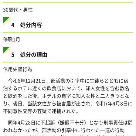
30歳代・男性
4 処分内容
停職1月
5 処分の理由
信用失墜行為
令和6年12月21日、部活動の引率中に生徒らとともに宿
泊するホテル近くの飲食店において、知人女性を含む数名
と飲酒をした後、ホテルの自室に知人女性と二人きりとな
り、後日、当該女性から被害届が出され、令和7年4月8日に
不同意性交等の容疑で逮捕された。
同年4月28日に不起訴（嫌疑不十分）となり刑事責任は問
われなかったが、部活動の引率中に行われた一連の行動