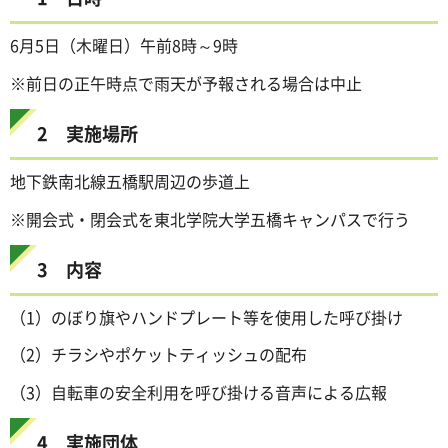
6月5日（木曜日）午前8時～9時
※前日の正午時点で雨天が予報される場合は中止
2 実施場所
地下鉄南北線五橋駅周辺の歩道上
※開会式・閉会式を東北学院大学五橋キャンパスで行う
3 内容
（1）のぼり旗やハンドプレート等を使用した呼び掛け
（2）チラシやポケットティッシュの配布
（3）自転車の安全利用を呼び掛ける音声による広報
4 実施団体