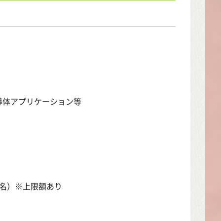
導体アプリケーション等
1名）※上限額あり