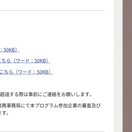
50KB）
はこちら（ワード：50KB）
書はこちら（ワード：50KB）
を超過する際は事前にご連絡をお願いします。
業務事務局にて本プログラム参加企業の審査及び
ます。