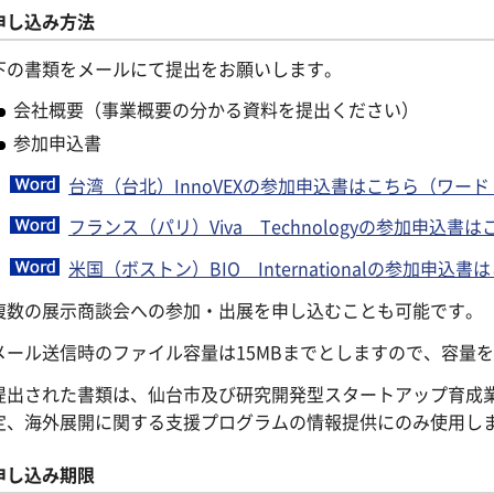
申し込み方法
下の書類をメールにて提出をお願いします。
会社概要（事業概要の分かる資料を提出ください）
参加申込書
台湾（台北）InnoVEXの参加申込書はこちら（ワード：
フランス（パリ）Viva Technologyの参加申込書
米国（ボストン）BIO Internationalの参加申込
複数の展示商談会への参加・出展を申し込むことも可能です。
メール送信時のファイル容量は15MBまでとしますので、容量
提出された書類は、仙台市及び研究開発型スタートアップ育成
定、海外展開に関する支援プログラムの情報提供にのみ使用し
申し込み期限