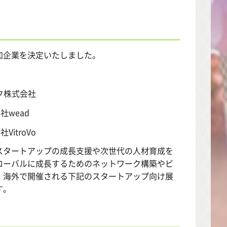
加企業を決定いたしました。
ルク株式会社
社wead
VitroVo
スタートアップの成長支援や次世代の人材育成を
ローバルに成長するためのネットワーク構築やビ
、海外で開催される下記のスタートアップ向け展
す。