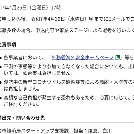
和7年4月25日（金曜日）17時
お申し込み後、令和7年4月30日（水曜日）頃までにEメールで
応募多数の場合、申込内容や事業ステージによる選考を行いま
免責事項
各事業者において、「
外務省海外安全ホームページ
」等
不測の事態等により参加できなくなった場合においても、出
いては、仙台市は負担しません。
渡航中の新型コロナウイルス感染症等による隔離・入院等の
は負担しません。
高額な自己負担が発生する恐れもあるため、必要に応じて、
ご検討ください。
提出先・問い合わせ先
台市経済局スタートアップ支援課 担当：鎌倉、白川