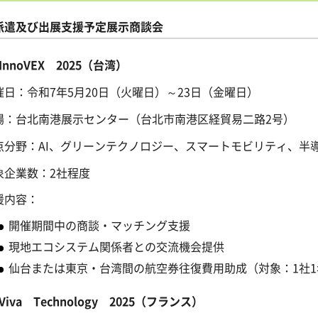
派遣及び出展支援予定展示商談会
InnoVEX 2025（台湾）
催日：令和7年5月20日（火曜日）～23日（金曜日）
場：台北南港展示センター（台北市南港区経貿易二路2号）
点分野：AI、グリーンテクノロジー、スマートモビリティ、半
象企業数：2社程度
援内容：
開催期間中の商談・マッチング支援
現地エコシステム関係者との交流機会提供
仙台または東京・台湾間の航空券往復費用助成（対象：1社
Viva Technology 2025（フランス）