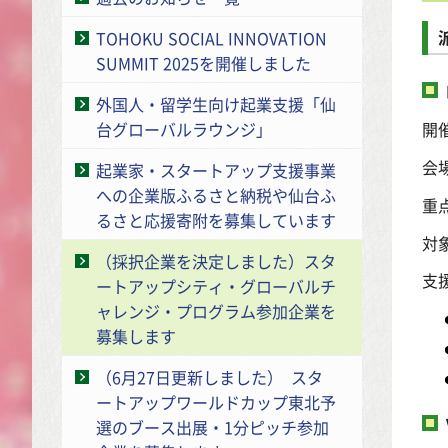
TOHOKU SOCIAL INNOVATION
SUMMIT 2025を開催しました
外国人・留学生向け起業支援「仙
台グローバルラウンジ」
開
会
起業家・スタートアップ支援事業
への企業版ふるさと納税や仙台ふ
重
るさと応援寄附を募集しています
対
（採択企業を決定しました）スタ
支
ートアップシティ・グローバルチ
ャレンジ・プログラム参加企業を
募集します
（6月27日更新しました） スタ
ートアップワールドカップ東北予
選のブース出展・1分ピッチ参加