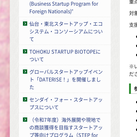
重
(Business Startup Program for
Foreign Nationals)”
対
仙台・東北スタートアップ・エコ
支
システム・コンソーシアムについ
て
TOHOKU STARTUP BIOTOPEに
ついて
※
グローバルスタートアップイベン
だ
ト「DATERISE！」を開催しまし
た
センダイ・フォー・スタートアッ
プスについて
（令和7年度）海外展開や現地で
の商談獲得を目指すスタートアッ
プ等向けプログラム（STEP for