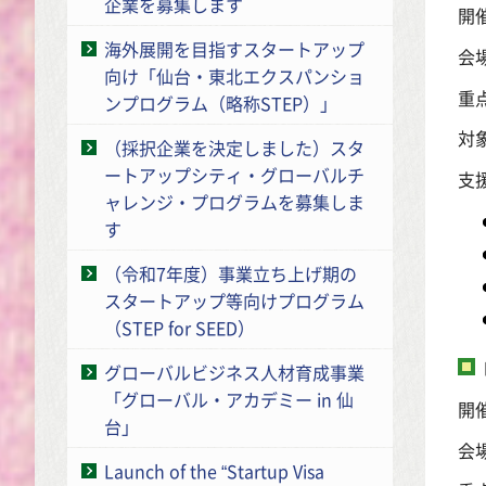
企業を募集します
開
海外展開を目指すスタートアップ
会場
向け「仙台・東北エクスパンショ
重
ンプログラム（略称STEP）」
対
（採択企業を決定しました）スタ
ートアップシティ・グローバルチ
支
ャレンジ・プログラムを募集しま
す
（令和7年度）事業立ち上げ期の
スタートアップ等向けプログラム
（STEP for SEED）
グローバルビジネス人材育成事業
「グローバル・アカデミー in 仙
開
台」
会場
Launch of the “Startup Visa