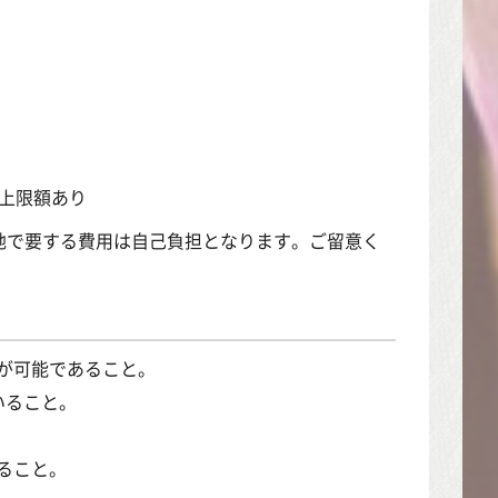
※上限額あり
地で要する費用は自己負担となります。ご留意く
が可能であること。
いること。
ること。