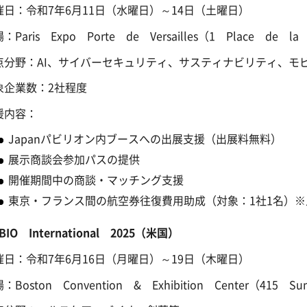
催日：令和7年6月11日（水曜日）～14日（土曜日）
：Paris Expo Porte de Versailles（1 Place de la P
点分野：AI、サイバーセキュリティ、サスティナビリティ、モ
象企業数：2社程度
援内容：
Japanパビリオン内ブースへの出展支援（出展料無料）
展示商談会参加パスの提供
開催期間中の商談・マッチング支援
東京・フランス間の航空券往復費用助成（対象：1社1名）
BIO International 2025（米国）
催日：令和7年6月16日（月曜日）～19日（木曜日）
：Boston Convention & Exhibition Center（415 Su