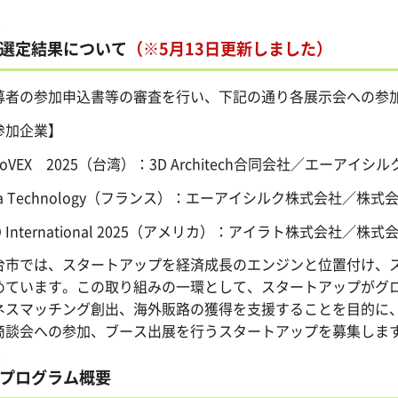
選定結果について
（※5月13日更新しました）
募者の参加申込書等の審査を行い、下記の通り各展示会への参
参加企業】
noVEX 2025（台湾）：3D Architech合同会社／エーアイシ
va Technology（フランス）：エーアイシルク株式会社／株式会
O International 2025（アメリカ）：アイラト株式会社／株式会社
台市では、スタートアップを経済成長のエンジンと位置付け、
めています。この取り組みの一環として、スタートアップがグ
ネスマッチング創出、海外販路の獲得を支援することを目的に
商談会への参加、ブース出展を行うスタートアップを募集しま
プログラム概要