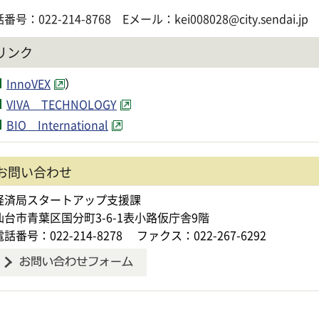
番号：022-214-8768 Eメール：kei008028@city.sendai.jp
リンク
InnoVEX
）
VIVA TECHNOLOGY
BIO International
お問い合わせ
経済局スタートアップ支援課
仙台市青葉区国分町3-6-1表小路仮庁舎9階
電話番号：022-214-8278
ファクス：022-267-6292