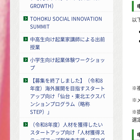
GROWTH）
TOHOKU SOCIAL INNOVATION
以
SUMMIT
中高生向け起業家講師による出前
授業
小学生向け起業体験ワークショッ
プ
【募集を終了しました】（令和8
※
年度）海外展開を目指すスタート
アップ向け「仙台・東北エクスパ
※
ンションプログラム（略称
※
STEP）」
選
（令和8年度）人材を獲得したい
スタートアップ向け「人材獲得ス
テップアップ型伴走支援」プログ