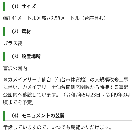
（1）サイズ
幅1.41メートル×高さ2.58メートル（台座含む）
（2）素材
ガラス製
（3）設置場所
富沢公園内
※カメイアリーナ仙台（仙台市体育館）の大規模改修工事
に伴い、カメイアリーナ仙台南側玄関脇から隣接する富沢
公園内へ移設しています。（令和7年5月23日～令和9年3月
頃までを予定）
（4）モニュメントの公開
常設していますので、いつでも観覧いただけます。