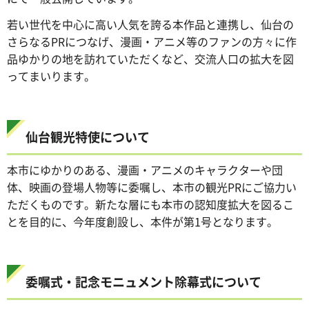
若い世代を中心に高い人気を誇る本作品と連携し、仙台の
さらなるPRにつなげ、漫画・アニメ等のファンの方々に作
品ゆかりの地を訪れていただくなど、交流人口の拡大を図
ってまいります。
仙台観光特使について
本市にゆかりのある、漫画・アニメのキャラクターや団
体、映画の登場人物等に委嘱し、本市の観光PRにご協力い
ただくものです。新たな層にも本市の認知度拡大を図るこ
とを目的に、今年度創設し、本件が第1号となります。
委嘱式・記念モニュメント除幕式について