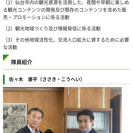
（1）仙台市内の観光資源を活用した、夜間や早朝に楽しめ
る観光コンテンツの開発及び既存のコンテンツを含めた販
売・プロモーションに係る活動
（2）観光地域づくり及び情報発信に係る活動
（3）その他地域活性化、交流人口拡大に資するために必要
な活動
隊員紹介
佐々木 康平（ささき・こうへい）