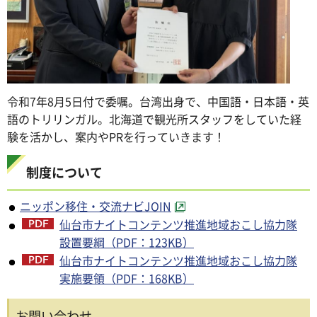
令和7年8月5日付で委嘱。台湾出身で、中国語・日本語・英
語のトリリンガル。北海道で観光所スタッフをしていた経
験を活かし、案内やPRを行っていきます！
制度について
ニッポン移住・交流ナビJOIN
仙台市ナイトコンテンツ推進地域おこし協力隊
設置要綱（PDF：123KB）
仙台市ナイトコンテンツ推進地域おこし協力隊
実施要領（PDF：168KB）
お問い合わせ