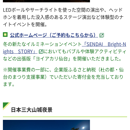
LEDボールやサーチライトを使った空間の演出や、ヘッド
ホンを着用した没入感のあるステージ演出など体験型のナ
イトイベントを開催。
公式ホームページ（ご予約もこちらから）
冬の新たなイルミネーションイベント
「SENDAI Bright-N
ights STORY」
においてもバブルや体験アクティビティ
などの出張版「ヨイアカリ仙台」を開催いただきました。
※開催事業費の一部に、企業版ふるさと納税（
杜の都・仙
台のまつり支援事業
）でいただいた寄付金を充当しており
ます。
日本三大山城夜景