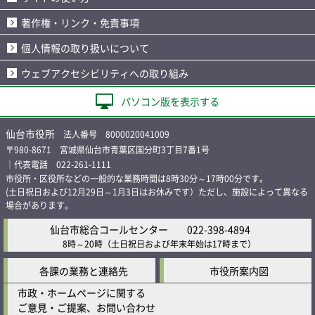
著作権・リンク・免責事項
個人情報の取り扱いについて
ウェブアクセシビリティへの取り組み
パソコン版を表示する
仙台市役所
法人番号 8000020041009
〒980-8671 宮城県仙台市青葉区国分町3丁目7番1号
｜代表電話 022-261-1111
市役所・区役所などの一般的な業務時間は8時30分～17時00分です。
(土日祝日および12月29日～1月3日はお休みです）ただし、施設によって異なる
場合があります。
仙台市総合コールセンター
022-398-4894
8時～20時
（土日祝日および年末年始は17時まで）
各課の業務と連絡先
市役所案内図
市政・ホームページに関する
ご意見・ご提案、お問い合わせ