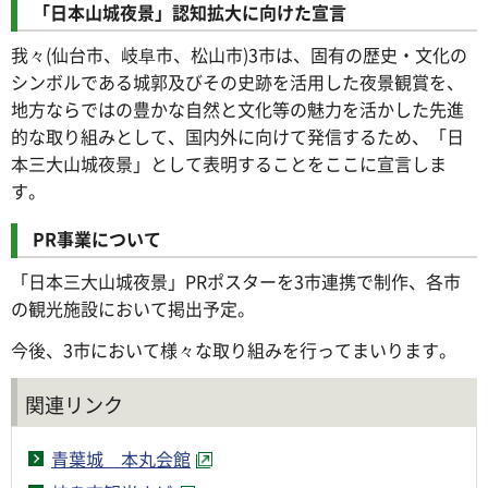
「日本山城夜景」認知拡大に向けた宣言
我々(仙台市、岐阜市、松山市)3市は、固有の歴史・文化の
シンボルである城郭及びその史跡を活用した夜景観賞を、
地方ならではの豊かな自然と文化等の魅力を活かした先進
的な取り組みとして、国内外に向けて発信するため、「日
本三大山城夜景」として表明することをここに宣言しま
す。
PR事業について
「日本三大山城夜景」PRポスターを3市連携で制作、各市
の観光施設において掲出予定。
今後、3市において様々な取り組みを行ってまいります。
関連リンク
青葉城 本丸会館