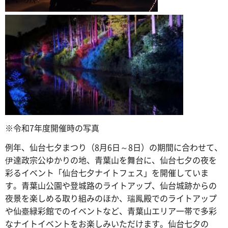
※令和7年度開催時の写真
例年、仙台七夕まつり（8月6日～8日）の期間に合わせて、
伊達政宗公ゆかりの地、青葉山を舞台に、仙台七夕の夜を
彩るイベント「仙台七夕ナイトフェス」を開催していま
す。青葉山公園や登城路のライトアップ、仙台城跡からの
夜景を楽しめる取り組みのほか、瑞鳳殿でのライトアップ
や仙臺緑彩館でのイベントなど、青葉山エリア一帯で多彩
なナイトイベントをお楽しみいただけます。仙台七夕の