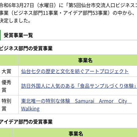
令和6年3月27日（水曜日）に「第5回仙台市交流人口ビジネス
事業（ビジネス部門11事業・アイデア部門53事業）の中から
決定しました。
受賞事業一覧
ビジネス部門の受賞事業
事業名
大賞
仙台七夕の歴史と文化を紡ぐアートプロジェクト
優秀
訪日外国人に人気のある「食品サンプルづくり体験
賞
特別
東北唯一の特別な体験 Samurai Armor City
賞
Walking
アイデア部門の受賞事業
事業名