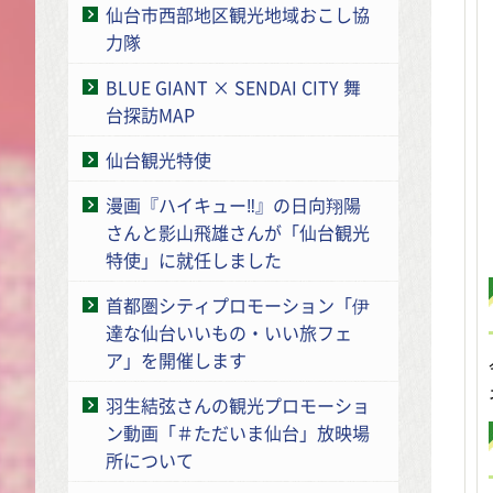
仙台市西部地区観光地域おこし協
力隊
BLUE GIANT × SENDAI CITY 舞
台探訪MAP
仙台観光特使
漫画『ハイキュー‼』の日向翔陽
さんと影山飛雄さんが「仙台観光
特使」に就任しました
首都圏シティプロモーション「伊
達な仙台いいもの・いい旅フェ
ア」を開催します
羽生結弦さんの観光プロモーショ
ン動画「＃ただいま仙台」放映場
所について