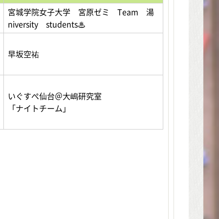
宮城学院女子大学 宮原ゼミ Team 湯
niversity students♨
早坂空祐
いぐすぺ仙台＠大嶋研究室
「ナイトチーム」