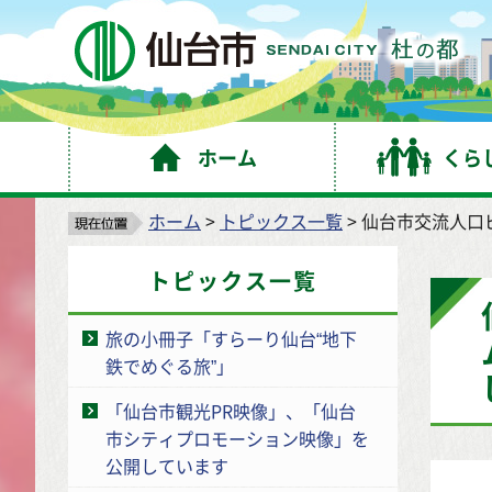
仙
ホーム
くら
ホーム
>
トピックス一覧
> 仙台市交流人
トピックス一覧
旅の小冊子「すらーり仙台“地下
鉄でめぐる旅”」
「仙台市観光PR映像」、「仙台
市シティプロモーション映像」を
公開しています