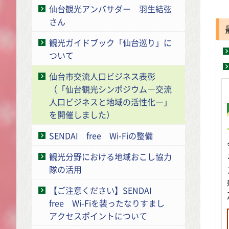
仙台観光アンバサダー 羽生結弦
さん
観光ガイドブック「仙台巡り」に
ついて
仙台市交流人口ビジネス表彰
（「仙台観光シンポジウム―交流
人口ビジネスと地域の活性化―」
を開催しました）
SENDAI free Wi-Fiの整備
観光分野における地域おこし協力
隊の活用
【ご注意ください】SENDAI
free Wi-Fiを装ったなりすまし
アクセスポイントについて