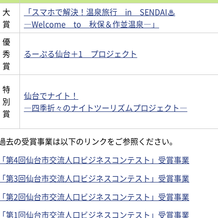
大
「スマホで解決！温泉旅行 in SENDAI♨
賞
―Welcome to 秋保＆作並温泉―」
優
秀
るーぷる仙台＋1 プロジェクト
賞
特
仙台でナイト！
別
―四季折々のナイトツーリズムプロジェクト―
賞
過去の受賞事業は以下のリンクをご参照ください。
「第4回仙台市交流人口ビジネスコンテスト」受賞事業
「第3回仙台市交流人口ビジネスコンテスト」受賞事業
「第2回仙台市交流人口ビジネスコンテスト」受賞事業
「第1回仙台市交流人口ビジネスコンテスト」受賞事業