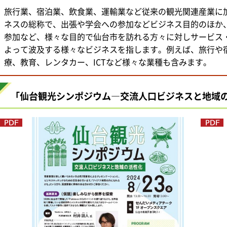
旅行業、宿泊業、飲食業、運輸業など従来の観光関連産業に
ネスの総称で、出張や学会への参加などビジネス目的のほか
参加など、様々な目的で仙台市を訪れる方々に対しサービス
よって波及する様々なビジネスを指します。例えば、旅行や
療、教育、レンタカー、ICTなど様々な業種も含みます。
「仙台観光シンポジウム―交流人口ビジネスと地域