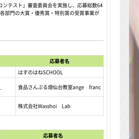
コンテスト」審査委員会を実施し、応募総数64
、各部門の大賞・優秀賞・特別賞の受賞事業が
応募者名
はすのはねSCHOOL
」
食品さんぷる畑仙台教室ange franc
株式会社Wasshoi Lab
応募者名