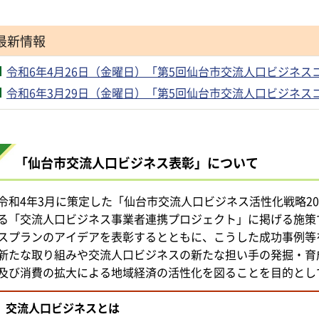
最新情報
令和6年4月26日（金曜日）「第5回仙台市交流人口ビジネ
令和6年3月29日（金曜日）「第5回仙台市交流人口ビジネ
「仙台市交流人口ビジネス表彰」について
令和4年3月に策定した「仙台市交流人口ビジネス活性化戦略2
る「交流人口ビジネス事業者連携プロジェクト」に掲げる施策
スプランのアイデアを表彰するとともに、こうした成功事例等
新たな取り組みや交流人口ビジネスの新たな担い手の発掘・育
及び消費の拡大による地域経済の活性化を図ることを目的とし
交流人口ビジネスとは