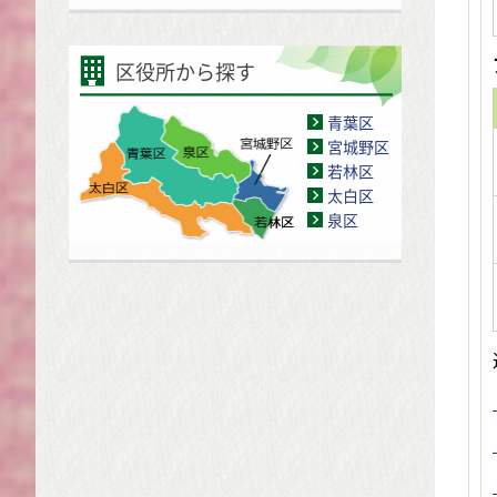
区役所から探す
青葉区
宮城野区
若林区
太白区
泉区