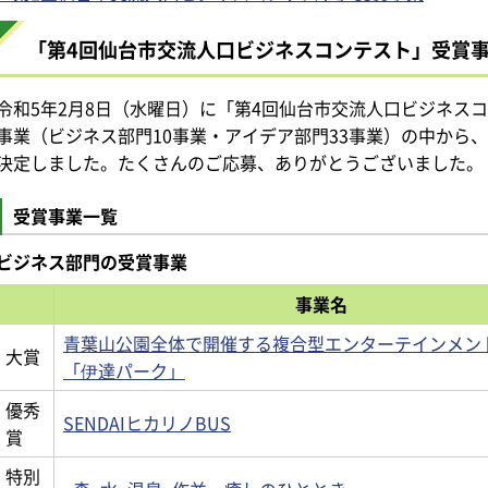
「第4回仙台市交流人口ビジネスコンテスト」受賞
令和5年2月8日（水曜日）に「第4回仙台市交流人口ビジネス
事業（ビジネス部門10事業・アイデア部門33事業）の中から
決定しました。たくさんのご応募、ありがとうございました。
受賞事業一覧
ビジネス部門の受賞事業
事業名
青葉山公園全体で開催する複合型エンターテインメン
大賞
「伊達パーク」
優秀
SENDAIヒカリノBUS
賞
特別