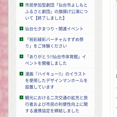
市民参加型劇団「仙台市よしもと
ふるさと劇団」の旗揚げ公演につ
いて【終了しました】
仙台七夕まつり・関連イベント
「祝彩緑彩バーチャルすずめ祭
り」をご体験ください
「ありがとう!!仙台市体育館」イ
ベントを開催しました
漫画『ハイキュー!!』のイラスト
を使用したデザインマンホールを
設置しています
観光における二次交通の拡充と旅
行者および市民の利便性向上に関
する連携協定を締結しました