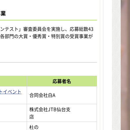
事業
コンテスト」審査委員会を実施し、応募総数43
、各部門の大賞・優秀賞・特別賞の受賞事業が
応募者名
トイベント
合同会社白A
株式会社JTB仙台支
店
杜の