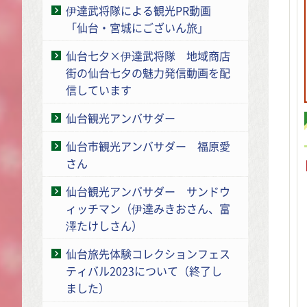
伊達武将隊による観光PR動画
「仙台・宮城にございん旅」
仙台七夕×伊達武将隊 地域商店
街の仙台七夕の魅力発信動画を配
信しています
仙台観光アンバサダー
仙台市観光アンバサダー 福原愛
さん
仙台観光アンバサダー サンドウ
ィッチマン（伊達みきおさん、富
澤たけしさん）
仙台旅先体験コレクションフェス
ティバル2023について（終了し
ました）