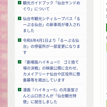
観光ガイドブック「仙台サンドめ
ぐり」について
仙台市観光シティループバス「る
ーぷる仙台」の新車両が導入され
ました
令和6年4月1日より「るーぷる仙
台」の停留所が一部変更になりま
す
『劇場版ハイキュー!! ゴミ捨て
場の決戦』の映画公開に合わせ、
カメイアリーナ仙台や区役所に懸
垂幕等を掲出しています
漫画『ハイキュー‼』の月島蛍さ
んと山口忠さんが「仙台観光特
使」に就任しました