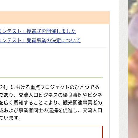
スコンテスト」授賞式を開催しました
スコンテスト」受賞事業の決定について
024」における重点プロジェクトのひとつであ
であり、交流人口ビジネスの優良事例やビジネ
を広く周知することにより、観光関連事業者の
成および事業者同士の連携を促進し、交流人口
ています。