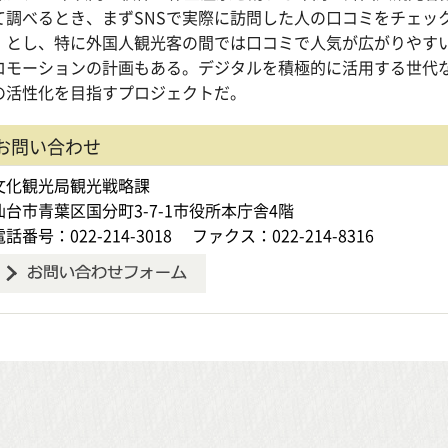
て調べるとき、まずSNSで実際に訪問した人の口コミをチェッ
」とし、特に外国人観光客の間では口コミで人気が広がりやすいことか
ロモーションの計画もある。デジタルを積極的に活用する世代
の活性化を目指すプロジェクトだ。
お問い合わせ
文化観光局観光戦略課
仙台市青葉区国分町3-7-1市役所本庁舎4階
電話番号：022-214-3018
ファクス：022-214-8316