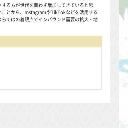
クする方が世代を問わず増加してきていると思
ら、InstagramやTikTokなどを活用する
ならではの着眼点でインバウンド需要の拡大・地