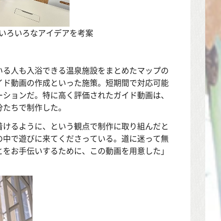
いろいろなアイデアを考案
いる人も入浴できる温泉施設をまとめたマップの
イド動画の作成といった施策。短期間で対応可能
ーションだ。特に高く評価されたガイド動画は、
分たちで制作した。
着けるように、という観点で制作に取り組んだと
の中で遊びに来てくださっている。道に迷って無
とをお手伝いするために、この動画を用意した」