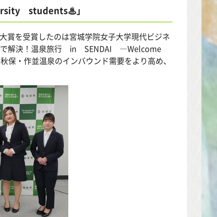
ty students♨」
門大賞を受賞したのは宮城学院女子大学現代ビジネ
マホで解決！温泉旅行 in SENDAI ―Welcome
る秋保・作並温泉のインバウンド需要をより高め、