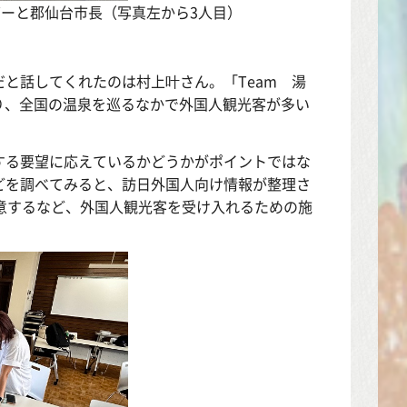
ーと郡仙台市長（写真左から3人目）
と話してくれたのは村上叶さん。「Team 湯
まっており、全国の温泉を巡るなかで外国人観光客が多い
する要望に応えているかどうかがポイントではな
どを調べてみると、訪日外国人向け情報が整理さ
意するなど、外国人観光客を受け入れるための施