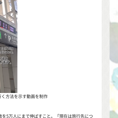
行く方法を示す動画を制作
数を5万人にまで伸ばすこと。「現在は旅行先につ