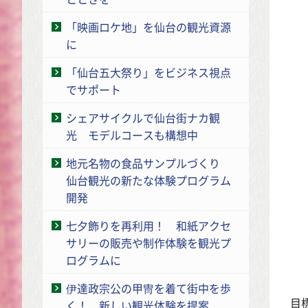
「映画ロケ地」を仙台の観光資源
に
「仙台五大祭り」をビジネス視点
でサポート
シェアサイクルで仙台街ナカ観
光 モデルコースも構想中
地元名物の食品サンプルづくり
仙台観光の新たな体験プログラム
開発
七夕飾りを再利用！ 和紙アクセ
サリーの販売や制作体験を観光プ
ログラムに
伊達政宗公の甲冑を着て街中を歩
目
く！ 新しい観光体験を提案