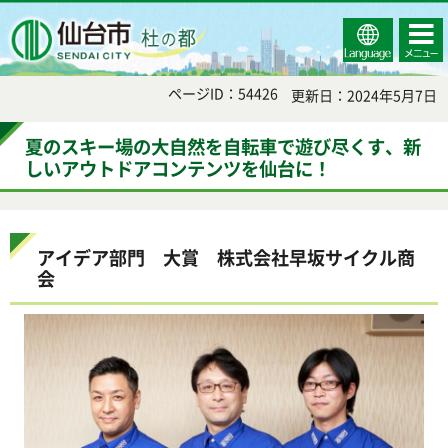
Select
コンテ
仙台市
Language
ンツメ
ニュー
ページID：54426
更新日：2024年5月7日
夏のスキー場の大自然を自転車で遊び尽くす、新
しいアウトドアコンテンツを仙台に！
アイデア部門 大賞 株式会社早坂サイクル商
会