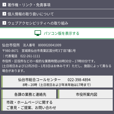
著作権・リンク・免責事項
個人情報の取り扱いについて
ウェブアクセシビリティへの取り組み
パソコン版を表示する
仙台市役所
法人番号 8000020041009
〒980-8671 宮城県仙台市青葉区国分町3丁目7番1号
｜代表電話 022-261-1111
市役所・区役所などの一般的な業務時間は8時30分～17時00分です。
(土日祝日および12月29日～1月3日はお休みです）ただし、施設によって異なる
場合があります。
仙台市総合コールセンター
022-398-4894
8時～20時
（土日祝日および年末年始は17時まで）
各課の業務と連絡先
市役所案内図
市政・ホームページに関する
ご意見・ご提案、お問い合わせ