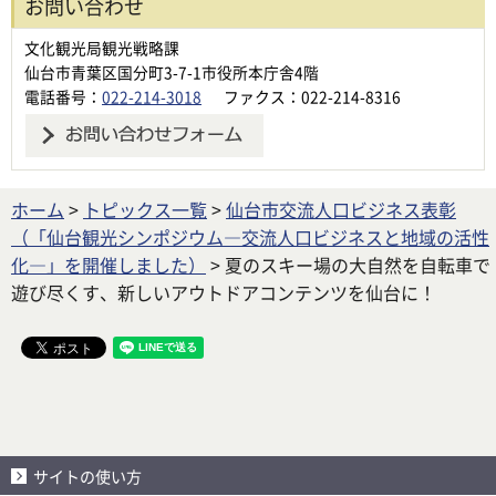
お問い合わせ
文化観光局観光戦略課
仙台市青葉区国分町3-7-1市役所本庁舎4階
電話番号：
022-214-3018
ファクス：022-214-8316
ホーム
>
トピックス一覧
>
仙台市交流人口ビジネス表彰
（「仙台観光シンポジウム―交流人口ビジネスと地域の活性
化―」を開催しました）
> 夏のスキー場の大自然を自転車で
遊び尽くす、新しいアウトドアコンテンツを仙台に！
サイトの使い方