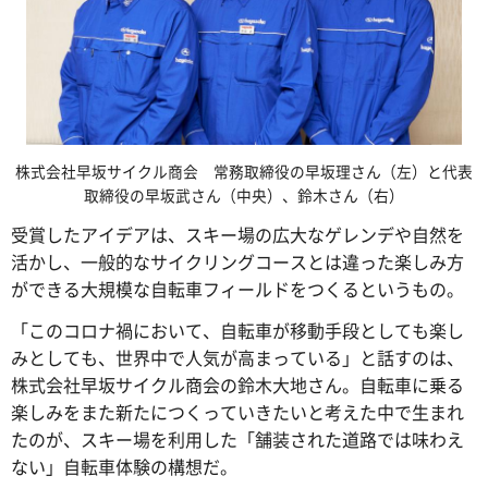
株式会社早坂サイクル商会 常務取締役の早坂理さん（左）と代表
取締役の早坂武さん（中央）、鈴木さん（右）
受賞したアイデアは、スキー場の広大なゲレンデや自然を
活かし、一般的なサイクリングコースとは違った楽しみ方
ができる大規模な自転車フィールドをつくるというもの。
「このコロナ禍において、自転車が移動手段としても楽し
みとしても、世界中で人気が高まっている」と話すのは、
株式会社早坂サイクル商会の鈴木大地さん。自転車に乗る
楽しみをまた新たにつくっていきたいと考えた中で生まれ
たのが、スキー場を利用した「舗装された道路では味わえ
ない」自転車体験の構想だ。