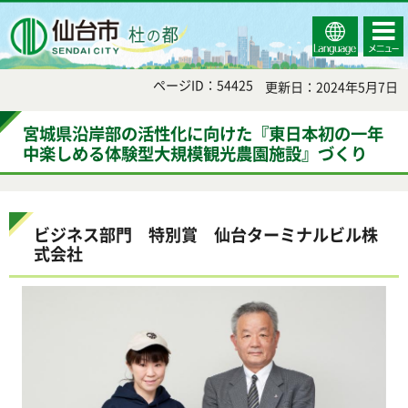
Select
コンテ
仙台市
Language
ンツメ
ニュー
ページID：54425
更新日：2024年5月7日
宮城県沿岸部の活性化に向けた『東日本初の一年
中楽しめる体験型大規模観光農園施設』づくり
ビジネス部門 特別賞 仙台ターミナルビル株
式会社