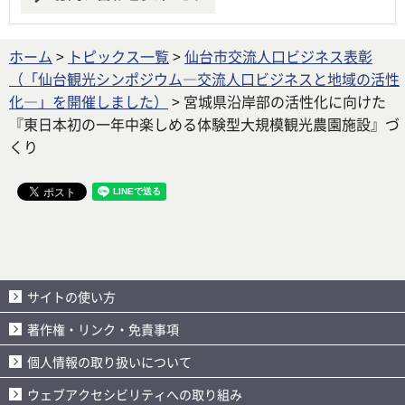
ホーム
>
トピックス一覧
>
仙台市交流人口ビジネス表彰
（「仙台観光シンポジウム―交流人口ビジネスと地域の活性
化―」を開催しました）
> 宮城県沿岸部の活性化に向けた
『東日本初の一年中楽しめる体験型大規模観光農園施設』づ
くり
サイトの使い方
著作権・リンク・免責事項
個人情報の取り扱いについて
ウェブアクセシビリティへの取り組み