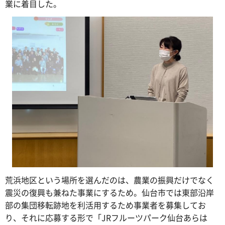
業に着目した。
荒浜地区という場所を選んだのは、農業の振興だけでなく
震災の復興も兼ねた事業にするため。仙台市では東部沿岸
部の集団移転跡地を利活用するため事業者を募集してお
り、それに応募する形で「JRフルーツパーク仙台あらは