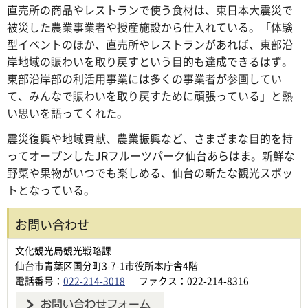
直売所の商品やレストランで使う食材は、東日本大震災で
被災した農業事業者や授産施設から仕入れている。「体験
型イベントのほか、直売所やレストランがあれば、東部沿
岸地域の賑わいを取り戻すという目的も達成できるはず。
東部沿岸部の利活用事業には多くの事業者が参画してい
て、みんなで賑わいを取り戻すために頑張っている」と熱
い思いを語ってくれた。
震災復興や地域貢献、農業振興など、さまざまな目的を持
ってオープンしたJRフルーツパーク仙台あらはま。新鮮な
野菜や果物がいつでも楽しめる、仙台の新たな観光スポッ
トとなっている。
お問い合わせ
文化観光局観光戦略課
仙台市青葉区国分町3-7-1市役所本庁舎4階
電話番号：
022-214-3018
ファクス：022-214-8316