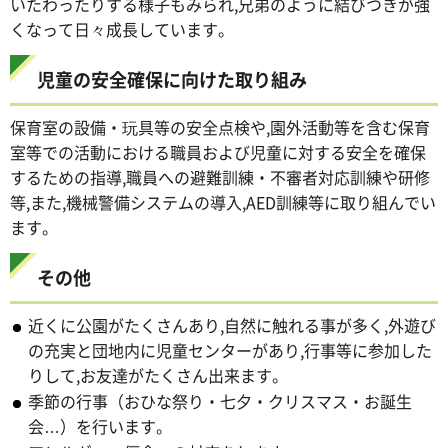
いたわったりする様子もみられ,兄弟のように結びつきが強
くなって日々成長しています。
児童の安全確保に向けた取り組み
保育室の設備・玩具等の安全点検や,園外活動等を含む保育
室等での活動における職員および児童に対する安全を確保
するための指導,職員への避難訓練・不審者対応訓練や研修
等,また,機械警備システムの導入,AED訓練等に取り組んでい
ます。
その他
近くに公園がたくさんあり,自然に触れる事が多く,外遊び
の充実と団地内に児童センターがあり,行事等に参加した
りして,お友達がたくさん出来ます。
季節の行事（おひな祭り・七夕・クリスマス・お誕生
会…）を行います。