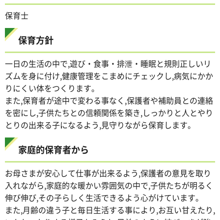
保育士
保育方針
一日の生活の中で,遊び・食事・排泄・睡眠と規則正しいリ
ズムを身に付け,健康管理をこまめにチェックし,病気にかか
りにくい体をつくります。
また,保育者が途中で変わる事なく,保護者や補助員との連絡
を密にし,子供たちとの信頼関係を築き,しっかりと人とやり
とりの出来る子になるよう,見守りながら保育します。
家庭的保育者から
お母さまが安心して仕事が出来るよう,保護者の意見を取り
入れながら,家庭的な暖かい雰囲気の中で,子供たちが明るく
伸び伸び,その子らしく生活できるよう心がけています。
また,月齢の違う子と毎日生活する事により,お互い甘えたり,