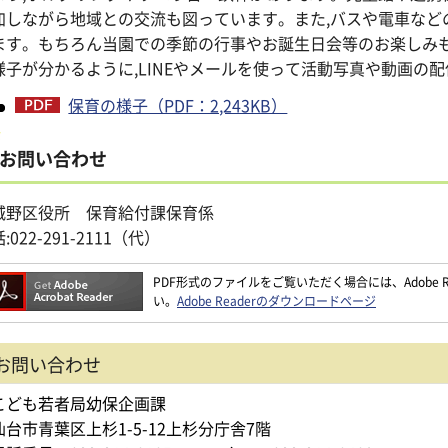
加しながら地域との交流も図っています。また,バスや電車など
ます。もちろん当園での季節の行事やお誕生日会等のお楽しみ
様子が分かるように,LINEやメールを使って活動写真や動画の
保育の様子（PDF：2,243KB）
お問い合わせ
城野区役所 保育給付課保育係
:022-291-2111（代）
PDF形式のファイルをご覧いただく場合には、Adobe Re
い。
Adobe Readerのダウンロードページ
お問い合わせ
こども若者局幼保企画課
仙台市青葉区上杉1-5-12上杉分庁舎7階