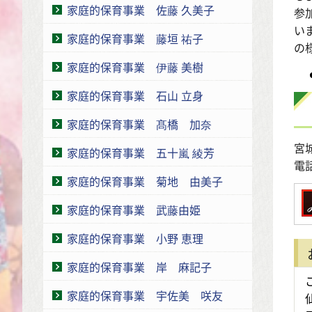
家庭的保育事業 佐藤 久美子
参
い
家庭的保育事業 藤垣 祐子
の
家庭的保育事業 伊藤 美樹
家庭的保育事業 石山 立身
家庭的保育事業 髙橋 加奈
宮
家庭的保育事業 五十嵐 綾芳
電話
家庭的保育事業 菊地 由美子
家庭的保育事業 武藤由姫
家庭的保育事業 小野 恵理
家庭的保育事業 岸 麻記子
家庭的保育事業 宇佐美 咲友