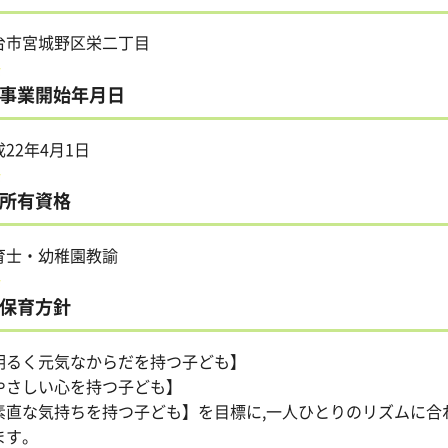
台市宮城野区栄二丁目
事業開始年月日
22年4月1日
所有資格
育士・幼稚園教諭
保育方針
明るく元気なからだを持つ子ども】
やさしい心を持つ子ども】
素直な気持ちを持つ子ども】を目標に,一人ひとりのリズムに合
ます。