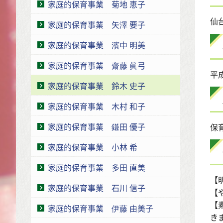
家庭的保育事業 菊地 恵子
仙
家庭的保育事業 矢澤 要子
家庭的保育事業 濱中 明美
家庭的保育事業 齋藤 眞弓
平成
家庭的保育事業 鈴木 史子
家庭的保育事業 木村 和子
家庭的保育事業 鎌田 優子
保
家庭的保育事業 小林 希
家庭的保育事業 多田 直美
【
家庭的保育事業 石川 信子
【
【
家庭的保育事業 伊藤 由美子
き