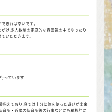
ができれば幸いです。
がけ,少人数制の家庭的な雰囲気の中でゆったり
せていただきます。
を行っています
種揃えており,庭では十分に体を使った遊びが出来
保育所・近隣の保育所等の行事などにも積極的に