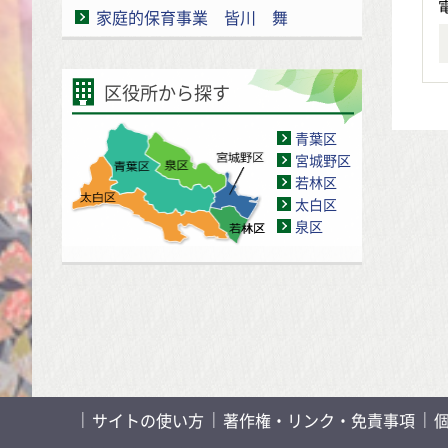
家庭的保育事業 皆川 舞
区役所から探す
青葉区
宮城野区
若林区
太白区
泉区
サイトの使い方
著作権・リンク・免責事項