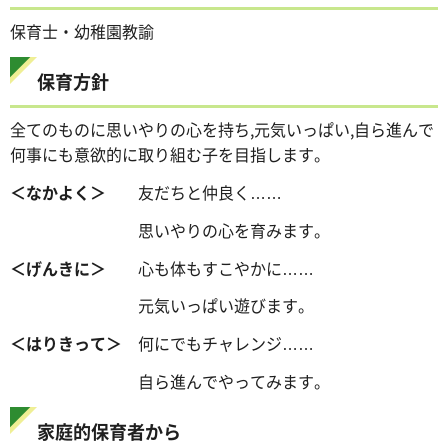
保育士・幼稚園教諭
保育方針
全てのものに思いやりの心を持ち,元気いっぱい,自ら進んで
何事にも意欲的に取り組む子を目指します。
＜なかよく＞
友だちと仲良く……
思いやりの心を育みます。
＜げんきに＞
心も体もすこやかに……
元気いっぱい遊びます。
＜はりきって＞
何にでもチャレンジ……
自ら進んでやってみます。
家庭的保育者から