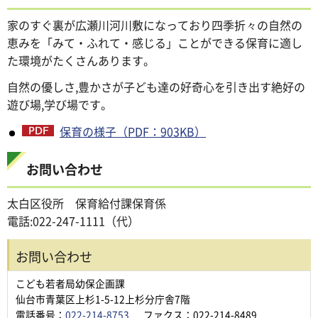
家のすぐ裏が広瀬川河川敷になっており四季折々の自然の
恵みを「みて・ふれて・感じる」ことができる保育に適し
た環境がたくさんあります。
自然の優しさ,豊かさが子ども達の好奇心を引き出す絶好の
遊び場,学び場です。
保育の様子（PDF：903KB）
お問い合わせ
太白区役所 保育給付課保育係
電話:022-247-1111（代）
お問い合わせ
こども若者局幼保企画課
仙台市青葉区上杉1-5-12上杉分庁舎7階
電話番号：
022-214-8753
ファクス：022-214-8489