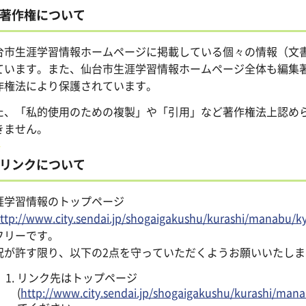
著作権について
台市生涯学習情報ホームページに掲載している個々の情報（文
ています。また、仙台市生涯学習情報ホームページ全体も編集
作権法により保護されています。
た、「私的使用のための複製」や「引用」など著作権法上認め
きません。
リンクについて
涯学習情報のトップページ
ttp://www.city.sendai.jp/shogaigakushu/kurashi/manabu/ky
フリーです。
況が許す限り、以下の2点を守っていただくようお願いいたしま
リンク先はトップページ
(
http://www.city.sendai.jp/shogaigakushu/kurashi/mana