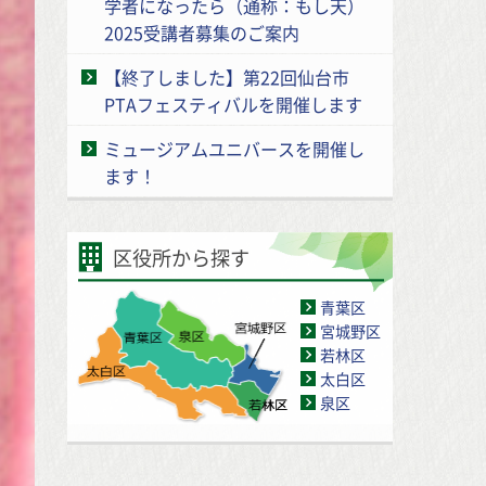
学者になったら（通称：もし天）
2025受講者募集のご案内
【終了しました】第22回仙台市
PTAフェスティバルを開催します
ミュージアムユニバースを開催し
ます！
区役所から探す
青葉区
宮城野区
若林区
太白区
泉区