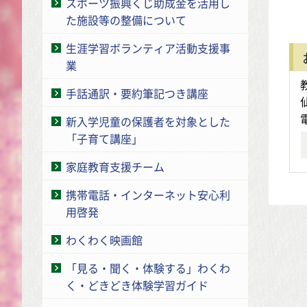
スポーツ振興くじ助成金を活用し
た施設等の整備について
生涯学習ボランティア活動支援事
業
手話通訳・要約筆記つき講座
新入学児童の保護者を対象とした
「子育て講座」
家庭教育支援チーム
携帯電話・インターネット安心利
用啓発
わくわく映画館
「見る・聞く・体験する」わくわ
く・どきどき体験学習ガイド