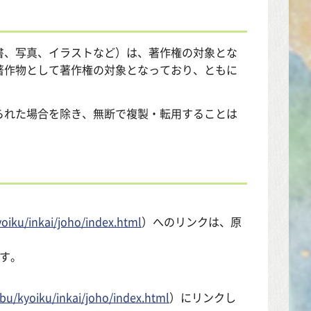
書、写真、イラストなど）は、著作権の対象とな
著作物として著作権の対象となっており、ともに
られた場合を除き、無断で複製・転用することは
oiku/inkai/joho/index.html
）へのリンクは、原
す。
bu/kyoiku/inkai/joho/index.html
）にリンクし