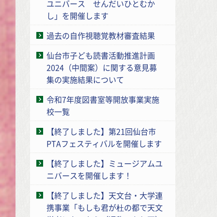
ユニバース せんだいひとむか
し」を開催します
過去の自作視聴覚教材審査結果
仙台市子ども読書活動推進計画
2024（中間案）に関する意見募
集の実施結果について
令和7年度図書室等開放事業実施
校一覧
【終了しました】第21回仙台市
PTAフェスティバルを開催します
【終了しました】ミュージアムユ
ニバースを開催します！
【終了しました】天文台・大学連
携事業「もしも君が杜の都で天文