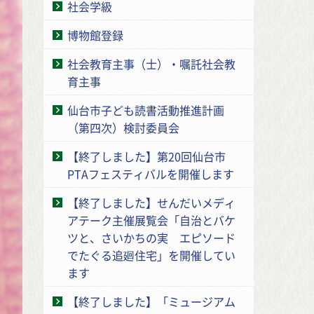
社会学級
博物館登録
社会教育主事（士）・嘱託社会教
育主事
仙台市子ども読書活動推進計画
（第四次）検討委員会
【終了しました】第20回仙台市
PTAフェスティバルを開催します
【終了しました】せんだいメディ
アテーク主催展覧会「自治とバケ
ツと、さいかちの実 エピソード
でたぐる追廻住宅」を開催してい
ます
【終了しました】「ミュージアム