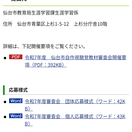
仙台市教育局生涯学習課生涯学習係
住所 仙台市青葉区上杉1-5-12 上杉分庁舎10階
詳細は、下記開催要項をご覧ください。
令和7年度 仙台市自作視聴覚教材審査会開催要
項（PDF：392KB）
応募様式
令和7年度審査会 団体応募様式（ワード：42K
B）
令和7年度審査会 個人応募様式（ワード：43K
B）