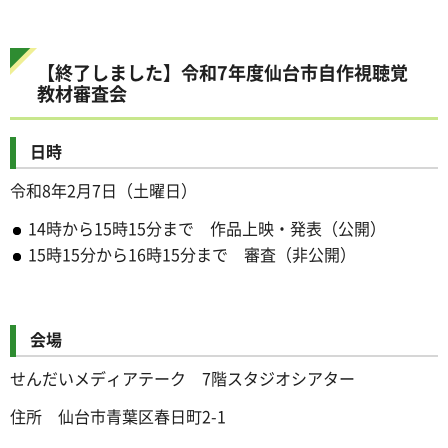
【終了しました】令和7年度仙台市自作視聴覚
教材審査会
日時
令和8年2月7日（土曜日）
14時から15時15分まで 作品上映・発表（公開）
15時15分から16時15分まで 審査（非公開）
会場
せんだいメディアテーク 7階スタジオシアター
住所 仙台市青葉区春日町2-1