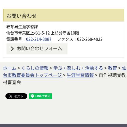
お問い合わせ
教育局生涯学習課
仙台市青葉区上杉1-5-12 上杉分庁舎10階
電話番号：
022-214-8887
ファクス：022-268-4822
ホーム
>
くらしの情報
>
学ぶ・楽しむ・活動する
>
教育
>
仙
台市教育委員会トップページ
>
生涯学習情報
> 自作視聴覚教
材審査会