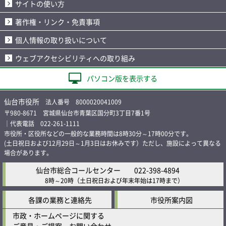
サイトの使い方
著作権・リンク・免責事項
個人情報の取り扱いについて
ウェブアクセシビリティへの取り組み
パソコン版を表示する
仙台市役所
法人番号 8000020041009
〒980-8671 宮城県仙台市青葉区国分町3丁目7番1号
｜代表電話 022-261-1111
市役所・区役所などの一般的な業務時間は8時30分～17時00分です。
(土日祝日および12月29日～1月3日はお休みです）ただし、施設によって異なる
場合があります。
仙台市総合コールセンター
022-398-4894
8時～20時
（土日祝日および年末年始は17時まで）
各課の業務と連絡先
市役所案内図
市政・ホームページに関する
ご意見・ご提案、お問い合わせ