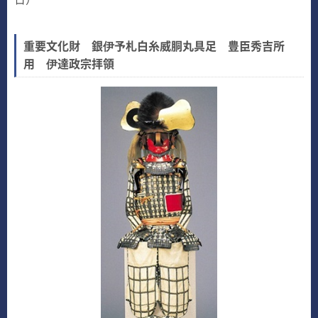
重要文化財 銀伊予札白糸威胴丸具足 豊臣秀吉所
用 伊達政宗拝領