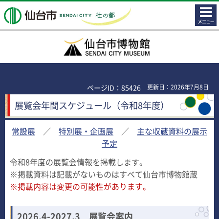
コンテ
仙台市
ンツメ
ニュー
仙台市博物館
ページID：85426
更新日：2026年7月8日
展覧会年間スケジュール（令和8年度）
常設展
／
特別展・企画展
／
主な収蔵資料の展示
予定
令和8年度の展覧会情報を掲載します。
※掲載資料は記載がないものはすべて仙台市博物館蔵
※掲載内容は変更の可能性があります。
2026.4-2027.3 展覧会案内