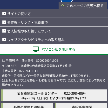
このページの先頭へ戻る
サイトの使い方
著作権・リンク・免責事項
個人情報の取り扱いについて
ウェブアクセシビリティへの取り組み
パソコン版を表示する
仙台市役所
法人番号 8000020041009
〒980-8671 宮城県仙台市青葉区国分町3丁目7番1号
｜代表電話 022-261-1111
市役所・区役所などの一般的な業務時間は8時30分～17時00分です。
(土日祝日および12月29日～1月3日はお休みです）ただし、施設によって異なる
場合があります。
仙台市総合コールセンター
022-398-4894
8時～20時
（土日祝日および年末年始は17時まで）
各課の業務と連絡先
市役所案内図