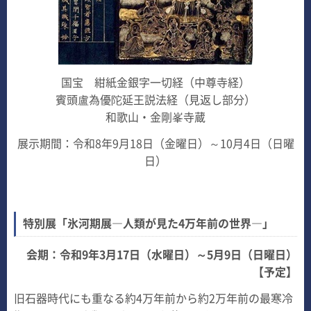
国宝 紺紙金銀字一切経（中尊寺経）
賓頭盧為優陀延王説法経（見返し部分）
和歌山・金剛峯寺蔵
展示期間：令和8年9月18日（金曜日）～10月4日（日曜
日）
特別展「氷河期展―人類が見た4万年前の世界―」
会期：令和9年3月17日（水曜日）～5月9日（日曜日）
【予定】
旧石器時代にも重なる約4万年前から約2万年前の最寒冷