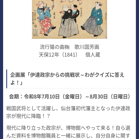
流行猫の曲鞠 歌川国芳画
天保12年（1841） 個人蔵
企画展「伊達政宗からの挑戦状～わがクイズに答え
よ！」
会期：令和8年7月10日（金曜日）～8月30日（日曜日）
戦国武将として活躍し、仙台藩初代藩主となった伊達政
宗が現代に降臨！？
現代に降り立った政宗が、博物館へやって来る！自ら選
んだ資料を博物館職員と一緒に展示し、自分自身に関す