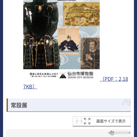
（PDF：2,18
7KB）
常設展
画面サイズで表示