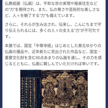
仏教絵画（仏画）は、平和な世の実現や極楽往生など
の”力”を期待され、また、仏の尊さや芸術的な美しさな
ど、人々を魅了する”力”も備えています。
さらに、それらが生み出され、伝来し、こんにちまで守
り伝えられるには、多くの人々の支える”力”が不可欠で
す。
本展では、国宝「中尊寺経」はじめとした東北ゆかりの
仏画の優品や、近年新たに見出された作品など、国宝・
重要文化財を含む90点あまりの仏画を通し、その力を感
じるとともに、仏画に親しんでいただければ幸いです。