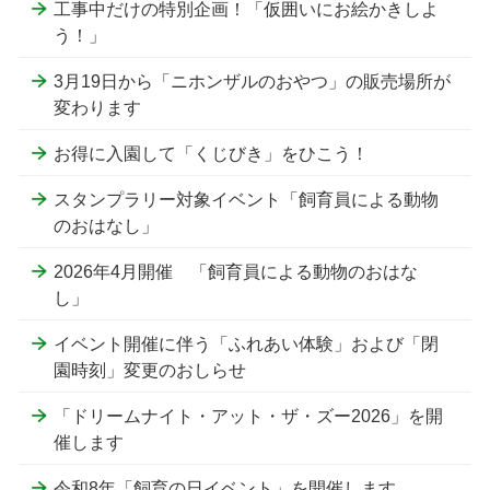
工事中だけの特別企画！「仮囲いにお絵かきしよ
う！」
3月19日から「ニホンザルのおやつ」の販売場所が
変わります
お得に入園して「くじびき」をひこう！
スタンプラリー対象イベント「飼育員による動物
のおはなし」
2026年4月開催 「飼育員による動物のおはな
し」
イベント開催に伴う「ふれあい体験」および「閉
園時刻」変更のおしらせ
「ドリームナイト・アット・ザ・ズー2026」を開
催します
令和8年「飼育の日イベント」を開催します