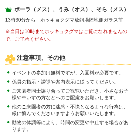
ポーラ（メス）、うみ（オス）、そら（メス）
13時30分から ホッキョクグマ放飼場陸地側ガラス前
※当日は10時までホッキョクグマはご覧になれませんの
で、ご了承ください。
注意事項、その他
イベントの参加は無料ですが、入園料が必要です。
係員の指示・誘導や案内表示に従ってください。
ご来園者同士譲り合ってご観覧いただき、小さなお子
様や車いすの方などへのご配慮をお願いします。
他のご来園者の方に迷惑・不快となるような行為は、
厳に慎んでくださいますようお願いいたします。
動物の体調等により、時間の変更や中止する場合があ
ります。