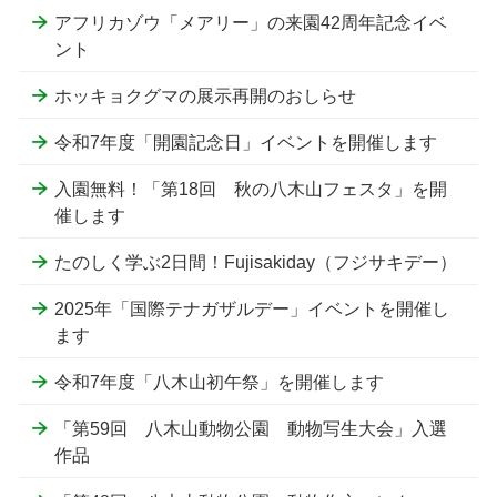
アフリカゾウ「メアリー」の来園42周年記念イベ
ント
ホッキョクグマの展示再開のおしらせ
令和7年度「開園記念日」イベントを開催します
入園無料！「第18回 秋の八木山フェスタ」を開
催します
たのしく学ぶ2日間！Fujisakiday（フジサキデー）
2025年「国際テナガザルデー」イベントを開催し
ます
令和7年度「八木山初午祭」を開催します
「第59回 八木山動物公園 動物写生大会」入選
作品