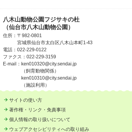
八木山動物公園フジサキの杜
（仙台市八木山動物公園）
住所：
〒982-0801
宮城県仙台市太白区八木山本町1-43
電話：
022-229-0122
ファクス：
022-229-3159
E-mail：
ken010320@city.sendai.jp
（飼育動物関係）
ken010310@city.sendai.jp
（施設利用）
サイトの使い方
著作権・リンク・免責事項
個人情報の取り扱いについて
ウェブアクセシビリティへの取り組み