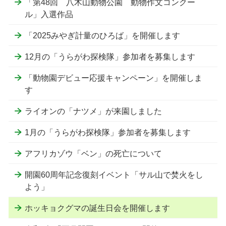
「第48回 八木山動物公園 動物作文コンクー
ル」入選作品
「2025みやぎ計量のひろば」を開催します
12月の「うらがわ探検隊」参加者を募集します
「動物園デビュー応援キャンペーン」を開催しま
す
ライオンの「ナツメ」が来園しました
1月の「うらがわ探検隊」参加者を募集します
アフリカゾウ「ベン」の死亡について
開園60周年記念復刻イベント「サル山で焚火をし
よう」
ホッキョクグマの誕生日会を開催します