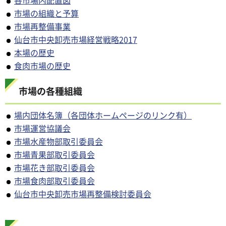
市場の組織と予算
市場再整備事業
仙台市中央卸売市場経営戦略2017
本場の歴史
食肉市場の歴史
市場の各種組織
場内団体名簿（各団体ホームページのリンク有）
市場運営協議会
市場水産物部取引委員会
市場青果部取引委員会
市場花き部取引委員会
市場食肉部取引委員会
仙台市中央卸売市場再整備検討委員会