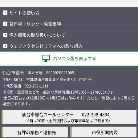
サイトの使い方
著作権・リンク・免責事項
個人情報の取り扱いについて
ウェブアクセシビリティへの取り組み
パソコン版を表示する
仙台市役所
法人番号 8000020041009
〒980-8671 宮城県仙台市青葉区国分町3丁目7番1号
｜代表電話 022-261-1111
市役所・区役所などの一般的な業務時間は8時30分～17時00分です。
(土日祝日および12月29日～1月3日はお休みです）ただし、施設によって異なる
場合があります。
仙台市総合コールセンター
022-398-4894
8時～20時
（土日祝日および年末年始は17時まで）
各課の業務と連絡先
市役所案内図