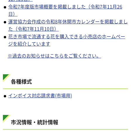
令和7年度版市場概要を掲載しました（令和7年11月26
日）
運営協力会作成の令和8年休開市カレンダーを掲載しまし
た（令和7年11月10日）
花き市場で流通する花を購入できる小売店のホームペー
ジを紹介しています
※過去のお知らせはこちらをご覧ください。
各種様式
インボイス対応請求書(市場用)
市況情報・統計情報