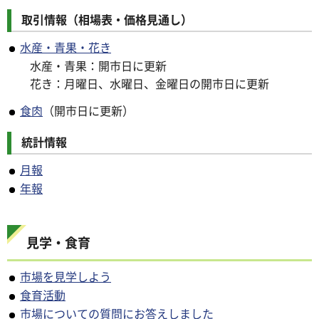
取引情報（相場表・価格見通し）
水産・青果・花き
水産・青果：開市日に更新
花き：月曜日、水曜日、金曜日の開市日に更新
食肉
（開市日に更新）
統計情報
月報
年報
見学・食育
市場を見学しよう
食育活動
市場についての質問にお答えしました