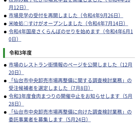
月12日）
市場見学の受付を再開しました（令和4年9月26日）
米喰処〇すけがオープンしました（令和4年7月14日）
令和4年国産さくらんぼのせりを始めます（令和4年6月1
0日）
令和3年度
市場のレストラン街情報のページを公開しました（12月
20日）
「仙台市中央卸売市場再整備に関する調査検討業務」の
受注候補者を選定しました（7月8日）
令和3年度食肉まつりの開催中止をお知らせします（5月
28日）
「仙台市中央卸売市場再整備に向けた調査検討業務」の
委託事業者を募集します（5月24日）