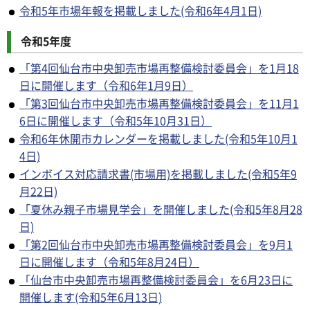
令和5年市場年報を掲載しました(令和6年4月1日)
令和5年度
「第4回仙台市中央卸売市場再整備検討委員会」を1月18
日に開催します（令和6年1月9日）
「第3回仙台市中央卸売市場再整備検討委員会」を11月1
6日に開催します（令和5年10月31日）
令和6年休開市カレンダーを掲載しました(令和5年10月1
4日)
インボイス対応請求書(市場用)を掲載しました(令和5年9
月22日)
「夏休み親子市場見学会」を開催しました(令和5年8月28
日)
「第2回仙台市中央卸売市場再整備検討委員会」を9月1
日に開催します（令和5年8月24日）
「仙台市中央卸売市場再整備検討委員会」を6月23日に
開催します(令和5年6月13日)