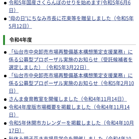
令和5年国産さくらんぼのせりを始めます(令和5年6月6
日）
”母の日”にちなみ市長に花束等を贈呈しました（令和5年
5月12日）
令和4年度
「仙台市中央卸売市場再整備基本構想策定支援業務」に
係る公募型プロポーザル実施のお知らせ（受託候補者を
選定しました）（令和5年3月22日）
「仙台市中央卸売市場再整備基本構想策定支援業務」に
係る公募型プロポーザル実施のお知らせ（令和5年2月10
日）
さんま食育教室を開催しました（令和4年11月14日）
令和4年度版市場概要を掲載しました（令和4年11月14
日）
令和5年休開市カレンダーを掲載しました（令和4年10月
17日）
秋休み親子花き市場見学会を開催しました（令和4年10