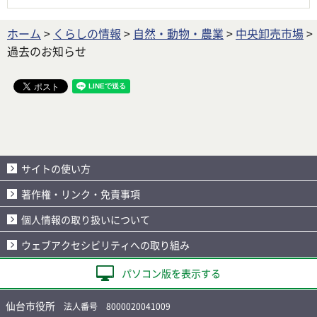
ホーム
>
くらしの情報
>
自然・動物・農業
>
中央卸売市場
>
過去のお知らせ
サイトの使い方
著作権・リンク・免責事項
個人情報の取り扱いについて
ウェブアクセシビリティへの取り組み
パソコン版を表示する
仙台市役所
法人番号 8000020041009