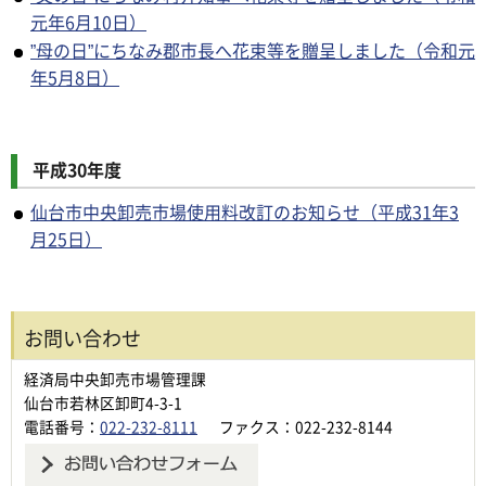
元年6月10日）
”母の日”にちなみ郡市長へ花束等を贈呈しました（令和元
年5月8日）
平成30年度
仙台市中央卸売市場使用料改訂のお知らせ（平成31年3
月25日）
お問い合わせ
経済局中央卸売市場管理課
仙台市若林区卸町4-3-1
電話番号：
022-232-8111
ファクス：022-232-8144