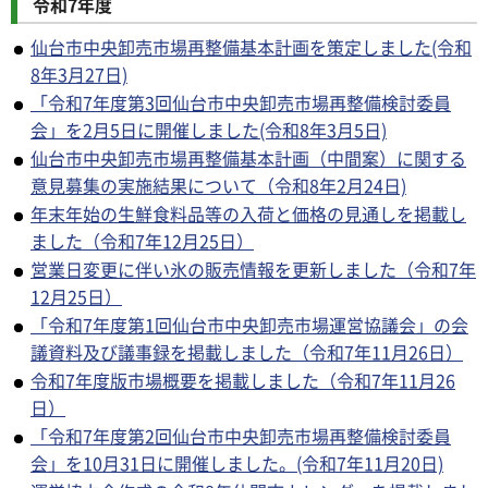
令和7年度
仙台市中央卸売市場再整備基本計画を策定しました(令和
8年3月27日)
「令和7年度第3回仙台市中央卸売市場再整備検討委員
会」を2月5日に開催しました(令和8年3月5日)
仙台市中央卸売市場再整備基本計画（中間案）に関する
意見募集の実施結果について（令和8年2月24日)
年末年始の生鮮食料品等の入荷と価格の見通しを掲載し
ました（令和7年12月25日）
営業日変更に伴い氷の販売情報を更新しました（令和7年
12月25日）
「令和7年度第1回仙台市中央卸売市場運営協議会」の会
議資料及び議事録を掲載しました（令和7年11月26日）
令和7年度版市場概要を掲載しました（令和7年11月26
日）
「令和7年度第2回仙台市中央卸売市場再整備検討委員
会」を10月31日に開催しました。(令和7年11月20日)