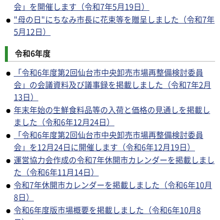
会」を開催します（令和7年5月19日）
"母の日"にちなみ市長に花束等を贈呈しました（令和7年
5月12日）
令和6年度
「令和6年度第2回仙台市中央卸売市場再整備検討委員
会」の会議資料及び議事録を掲載しました（令和7年2月
13日）
年末年始の生鮮食料品等の入荷と価格の見通しを掲載し
ました（令和6年12月24日）
「令和6年度第2回仙台市中央卸売市場再整備検討委員
会」を12月24日に開催します（令和6年12月19日）
運営協力会作成の令和7年休開市カレンダーを掲載しまし
た（令和6年11月14日）
令和7年休開市カレンダーを掲載しました（令和6年10月
8日）
令和6年度版市場概要を掲載しました（令和6年10月8