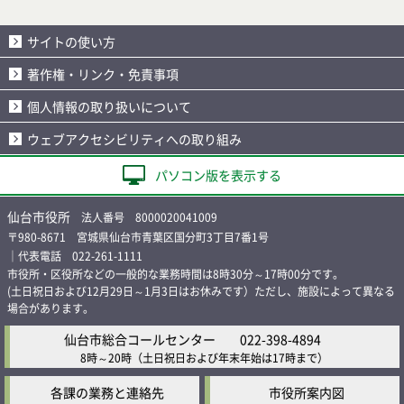
サイトの使い方
著作権・リンク・免責事項
個人情報の取り扱いについて
ウェブアクセシビリティへの取り組み
パソコン版を表示する
仙台市役所
法人番号 8000020041009
〒980-8671 宮城県仙台市青葉区国分町3丁目7番1号
｜代表電話 022-261-1111
市役所・区役所などの一般的な業務時間は8時30分～17時00分です。
(土日祝日および12月29日～1月3日はお休みです）ただし、施設によって異なる
場合があります。
仙台市総合コールセンター
022-398-4894
8時～20時
（土日祝日および年末年始は17時まで）
各課の業務と連絡先
市役所案内図