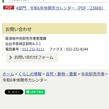
4部門 令和6年休開市カレンダー（PDF：238KB）
お問い合わせ
経済局中央卸売市場管理課
仙台市若林区卸町4-3-1
電話番号：
022-232-8111
ファクス：022-232-8144
ホーム
>
くらしの情報
>
自然・動物・農業
>
中央卸売市場
>
令和6年休開市カレンダー