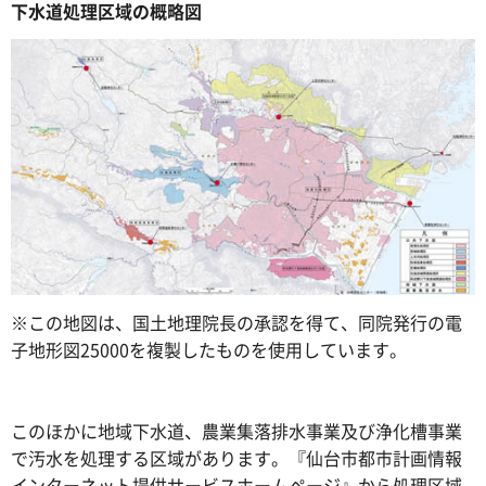
下水道処理区域の概略図
※この地図は、国土地理院長の承認を得て、同院発行の電
子地形図25000を複製したものを使用しています。
このほかに地域下水道、農業集落排水事業及び浄化槽事業
で汚水を処理する区域があります。『仙台市都市計画情報
インターネット提供サービスホームページ』から処理区域