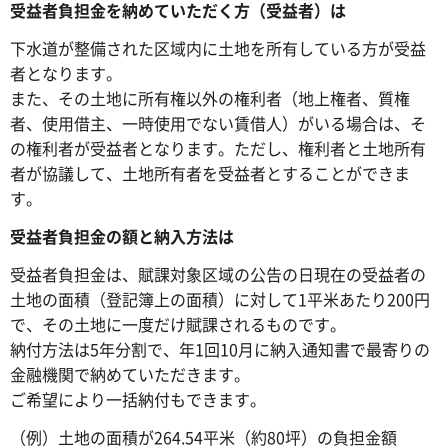
受益者負担金を納めていただく方（受益者）は
下水道が整備された区域内に土地を所有している方が受益
者となります。
また、その土地に所有権以外の権利者（地上権者、質権
者、使用借主、一時使用でない賃借人）がいる場合は、そ
の権利者が受益者となります。ただし、権利者と土地所有
者が協議して、土地所有者を受益者とすることができま
す。
受益者負担金の額と納入方法は
受益者負担金は、賦課対象区域の公告の日現在の受益者の
土地の面積（登記簿上の面積）に対して1平米あたり200円
で、その土地に一度だけ賦課されるものです。
納付方法は5年分割で、年1回10月に納入通知書で最寄りの
金融機関で納めていただきます。
ご希望により一括納付もできます。
（例）土地の面積が264.54平米（約80坪）の負担金額