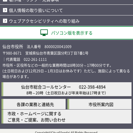
個人情報の取り扱いについて
ウェブアクセシビリティへの取り組み
パソコン版を表示する
仙台市役所
法人番号 8000020041009
〒980-8671 宮城県仙台市青葉区国分町3丁目7番1号
｜代表電話 022-261-1111
市役所・区役所などの一般的な業務時間は8時30分～17時00分です。
(土日祝日および12月29日～1月3日はお休みです）ただし、施設によって異なる
場合があります。
仙台市総合コールセンター
022-398-4894
8時～20時
（土日祝日および年末年始は17時まで）
各課の業務と連絡先
市役所案内図
市政・ホームページに関する
ご意見・ご提案、お問い合わせ
Copyright©City of Sendai All Rights Reserved.