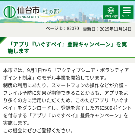
Select
コンテ
仙台市
Language
ンツメ
ニュー
ページID：82070
更新日：2025年11月14日
「アプリ『いぐすペイ』登録キャンペーン」を実
施します
本市では、9月1日から「アクティブシニア・ボランティア
ポイント制度」のモデル事業を開始しています。
制度の利用にあたり、スマートフォンの操作などが介護・
フレイル予防に効果が期待できることからも、アプリをよ
り多くの方に活用いただくため、このたびアプリ「いぐす
ペイ」をダウンロードし、登録を完了した方に500ポイント
を付与する「アプリ『いぐすペイ』登録キャンペーン」を
実施します。
この機会にぜひご登録ください。