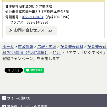
健康福祉局地域包括ケア推進課
仙台市青葉区国分町3-7-1市役所本庁舎6階
電話番号：
022-214-8484
（内線700-3196）
ファクス：022-214-8980
ホーム
>
市政情報
>
広報・広聴
>
記者発表資料
>
記者発表資
料 2025年度（令和7年度）
>
11月
> 「アプリ『いぐすペイ』
登録キャンペーン」を実施します
サイトの使い方
著作権・リンク・免責事項