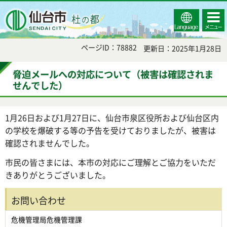
Select
コンテ
仙台市
Language
ンツメ
ニュー
ページID：78882
更新日：2025年1月28日
脅迫メールへの対応について（被害は確認されま
せんでした）
1月26日および1月27日に、仙台市泉区役所および仙台区内
の学校を爆破する等の予告を受けておりましたが、被害は
確認されませんでした。
市民の皆さまには、本市の対応にご理解とご協力をいただ
きありがとうございました。
お問い合わせ
危機管理局危機管理課