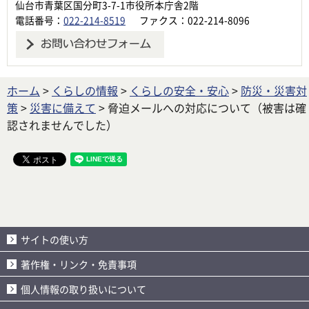
仙台市青葉区国分町3-7-1市役所本庁舎2階
電話番号：
022-214-8519
ファクス：022-214-8096
ホーム
>
くらしの情報
>
くらしの安全・安心
>
防災・災害対
策
>
災害に備えて
> 脅迫メールへの対応について（被害は確
認されませんでした）
サイトの使い方
著作権・リンク・免責事項
個人情報の取り扱いについて