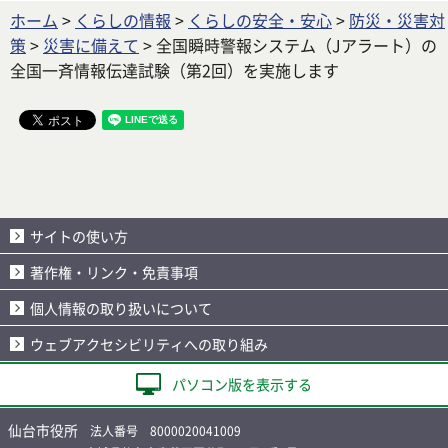
ホーム
>
くらしの情報
>
くらしの安全・安心
>
防災・災害対
策
>
災害に備えて
> 全国瞬時警報システム（Jアラート）の
全国一斉情報伝達試験（第2回）を実施します
サイトの使い方
著作権・リンク・免責事項
個人情報の取り扱いについて
ウェブアクセシビリティへの取り組み
パソコン版を表示する
仙台市役所
法人番号 8000020041009