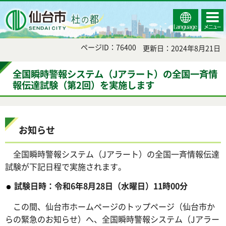
Select
コンテ
仙台市
Language
ンツメ
ニュー
ページID：76400
更新日：2024年8月21日
全国瞬時警報システム（Jアラート）の全国一斉情
報伝達試験（第2回）を実施します
お知らせ
全国瞬時警報システム（Jアラート）の全国一斉情報伝達
試験が下記日程で実施されます。
試験日時：令和6年8
月28
日（水曜日）11時00分
この間、仙台市ホームページのトップページ（仙台市か
らの緊急のお知らせ）へ、全国瞬時警報システム（Jアラー