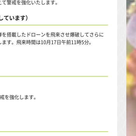
えて警戒を強化いたします。
しています）
弾を搭載したドローンを飛来させ爆破してさらに
す。飛来時間は10月17日午前11時5分。
警戒を強化します。