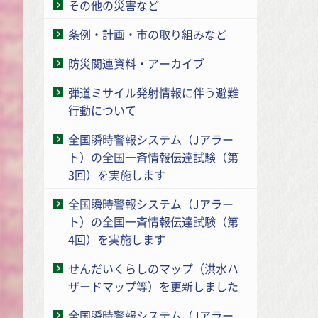
その他の災害など
条例・計画・市の取り組みなど
防災関連資料・アーカイブ
弾道ミサイル発射情報に伴う避難
行動について
全国瞬時警報システム（Jアラー
ト）の全国一斉情報伝達試験（第
3回）を実施します
全国瞬時警報システム（Jアラー
ト）の全国一斉情報伝達試験（第
4回）を実施します
せんだいくらしのマップ（洪水ハ
ザードマップ等）を更新しました
全国瞬時警報システム（Jアラー