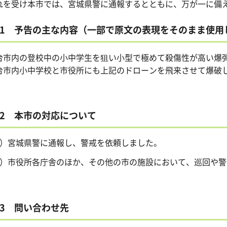
れを受け本市では、宮城県警に通報するとともに、万が一に備
1 予告の主な内容（一部で原文の表現をそのまま使用
台市内の登校中の小中学生を狙い小型で極めて殺傷性が高い爆
台市内小中学校と市役所にも上記のドローンを飛来させて爆破しま
2 本市の対応について
1）宮城県警に通報し、警戒を依頼しました。
2）市役所各庁舎のほか、その他の市の施設において、巡回や
3 問い合わせ先