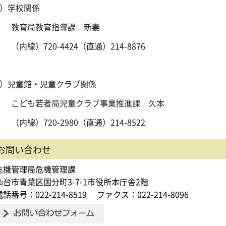
1）学校関係
育局教育指導課 新妻
内線）720-4424（直通）214-8876
2）児童館・児童クラブ関係
ども若者局児童クラブ事業推進課 久本
内線）720-2980（直通）214-8522
お問い合わせ
危機管理局危機管理課
仙台市青葉区国分町3-7-1市役所本庁舎2階
電話番号：022-214-8519
ファクス：022-214-8096