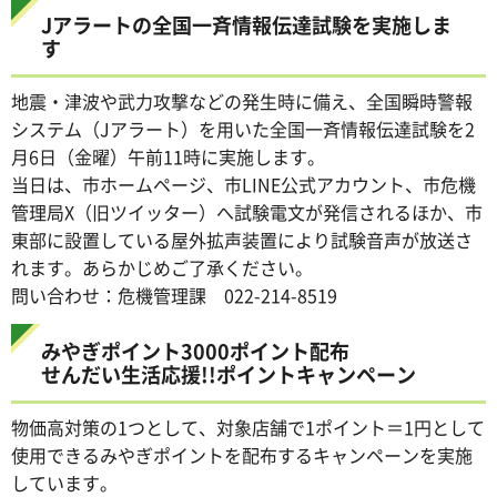
Jアラートの全国一斉情報伝達試験を実施しま
す
地震・津波や武力攻撃などの発生時に備え、全国瞬時警報
システム（Jアラート）を用いた全国一斉情報伝達試験を2
月6日（金曜）午前11時に実施します。
当日は、市ホームページ、市LINE公式アカウント、市危機
管理局X（旧ツイッター）へ試験電文が発信されるほか、市
東部に設置している屋外拡声装置により試験音声が放送さ
れます。あらかじめご了承ください。
問い合わせ：危機管理課 022-214-8519
みやぎポイント3000ポイント配布
せんだい生活応援!!ポイントキャンペーン
物価高対策の1つとして、対象店舗で1ポイント＝1円として
使用できるみやぎポイントを配布するキャンペーンを実施
しています。