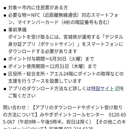
対象＝市内に住民票がある方
必要な物＝NFC（近距離無線通信）対応スマートフォ
ン、マイナンバーカード（4桁の暗証番号も含む）
事前準備
ポイントを受け取るには、宮城県が運用する「デジタル
身分証アプリ（ポケットサイン）」をスマートフォンに
ダウンロードする必要があります
ポイント付与期間＝6月30日（火曜）まで
ポイント使用期限＝12月31日（木曜）まで
区役所・総合支所・アエル24階にポイントの取得などの
支援を行うブースを設置しています
アプリのダウンロード方法など詳しくは
特設サイト
を
ご覧ください
問い合わせ：【アプリのダウンロードやポイント受け取り
の方法について】みやぎポイントコールセンター 0120-65
5-067（午前9時～午後5時半。祝日は除く）【その他このキ
ャンペーンについて】区政課 022-214-6125