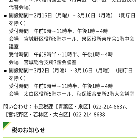
代替会場）
開設期間＝2月16日（月曜）～3月16日（月曜）（閉庁日
を除く）
受付時間 午前9時～11時半、午後1時～4時
会場 宮城野区役所6階ホール、泉区役所東庁舎1階中会
議室
受付時間 午前9時半～11時半、午後1時～4時
会場 宮城総合支所3階会議室
開設期間＝3月2日（月曜）～3月16日（月曜）（閉庁日
を除く）
受付時間 午前9時半～11時半、午後1時～4時
会場 太白区役所5階ホール、秋保総合支所2階大会議室
問い合わせ：市民税課【青葉区・泉区】022-214-8637、
【宮城野区・若林区・太白区】022-214-8638
税のお知らせ