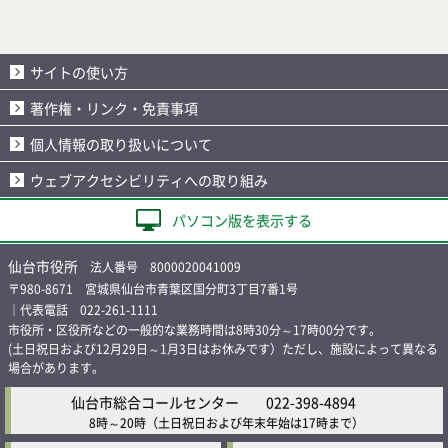
サイトの使い方
著作権・リンク・免責事項
個人情報の取り扱いについて
ウェブアクセシビリティへの取り組み
パソコン版を表示する
仙台市役所
法人番号 8000020041009
〒980-8671 宮城県仙台市青葉区国分町3丁目7番1号
｜代表電話 022-261-1111
市役所・区役所などの一般的な業務時間は8時30分～17時00分です。
(土日祝日および12月29日～1月3日はお休みです）ただし、施設によって異なる
場合があります。
仙台市総合コールセンター
022-398-4894
8時～20時
（土日祝日および年末年始は17時まで）