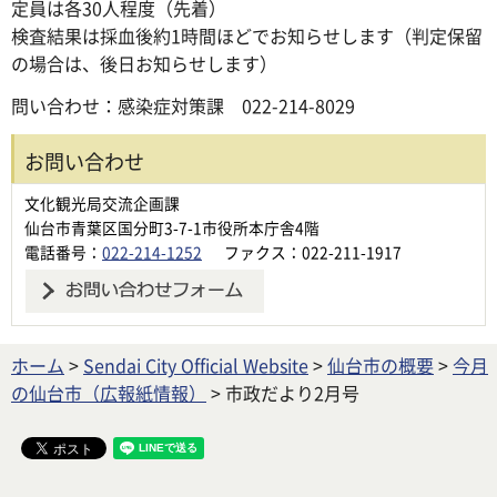
定員は各30人程度（先着）
検査結果は採血後約1時間ほどでお知らせします（判定保留
の場合は、後日お知らせします）
問い合わせ：感染症対策課 022-214-8029
お問い合わせ
文化観光局交流企画課
仙台市青葉区国分町3-7-1市役所本庁舎4階
電話番号：
022-214-1252
ファクス：022-211-1917
ホーム
>
Sendai City Official Website
>
仙台市の概要
>
今月
の仙台市（広報紙情報）
> 市政だより2月号