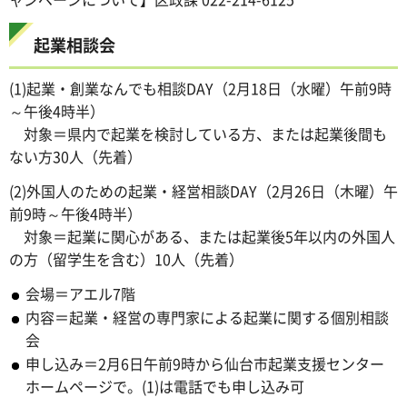
起業相談会
(1)起業・創業なんでも相談DAY（2月18日（水曜）午前9時
～午後4時半）
対象＝県内で起業を検討している方、または起業後間も
ない方30人（先着）
(2)外国人のための起業・経営相談DAY（2月26日（木曜）午
前9時～午後4時半）
対象＝起業に関心がある、または起業後5年以内の外国人
の方（留学生を含む）10人（先着）
会場＝アエル7階
内容＝起業・経営の専門家による起業に関する個別相談
会
申し込み＝2月6日午前9時から仙台市起業支援センター
ホームページで。(1)は電話でも申し込み可