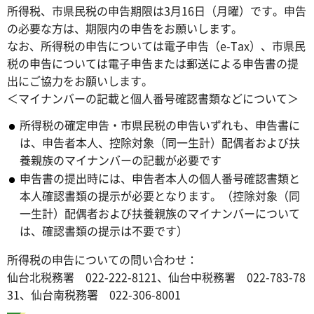
所得税、市県民税の申告期限は3月16日（月曜）です。申告
の必要な方は、期限内の申告をお願いします。
なお、所得税の申告については電子申告（e-Tax）、市県民
税の申告については電子申告または郵送による申告書の提
出にご協力をお願いします。
＜マイナンバーの記載と個人番号確認書類などについて＞
所得税の確定申告・市県民税の申告いずれも、申告書に
は、申告者本人、控除対象（同一生計）配偶者および扶
養親族のマイナンバーの記載が必要です
申告書の提出時には、申告者本人の個人番号確認書類と
本人確認書類の提示が必要となります。（控除対象（同
一生計）配偶者および扶養親族のマイナンバーについて
は、確認書類の提示は不要です）
所得税の申告についての問い合わせ：
仙台北税務署 022-222-8121、仙台中税務署 022-783-78
31、仙台南税務署 022-306-8001