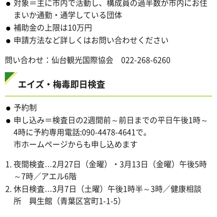
対象＝主に市内で活動し、構成員の過半数が市内にお住
まいか通勤・通学している団体
補助金の上限は10万円
申請方法など詳しくはお問い合わせください
問い合わせ：仙台観光国際協会 022-268-6260
エイズ・梅毒即日検査
予約制
申し込み＝検査日の2週間前～前日までの平日午後1時～
4時に予約専用電話:090-4478-4641で。
市ホームページからも申し込めます
夜間検査…2月27日（金曜）・3月13日（金曜）午後5時
～7時／アエル6階
休日検査…3月7日（土曜）午後1時半～3時／健康相談
所 興生館（青葉区宮町1-1-5）