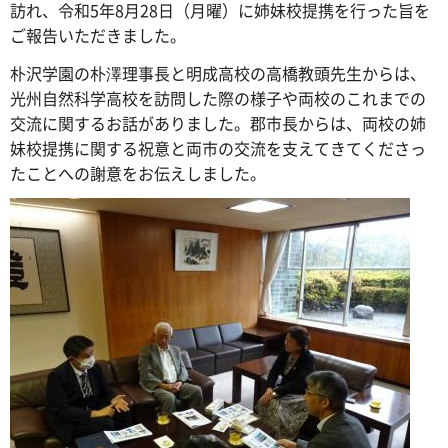
訪れ、令和5年8月28日（月曜）に姉妹校提携を行った旨を
ご報告いただきました。
朴沢学園の朴澤理事長と明成高校の高橋教頭先生からは、
光州自然科学高校を訪問した際の様子や両校のこれまでの
交流に関するお話がありました。郡市長からは、両校の姉
妹校提携に関する祝意と両市の交流を支えてきてくださっ
たことへの謝意をお伝えしました。