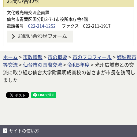
お問い合わせ
文化観光局交流企画課
仙台市青葉区国分町3-7-1市役所本庁舎4階
電話番号：
022-214-1252
ファクス：022-211-1917
ホーム
>
市政情報
>
市の概要
>
市のプロフィール
>
姉妹都市
等交流
>
仙台市の国際交流
>
令和5年度
> 光州広域市との交
流に取り組む仙台大学附属明成高校の皆さまが市長を訪問し
ました
サイトの使い方