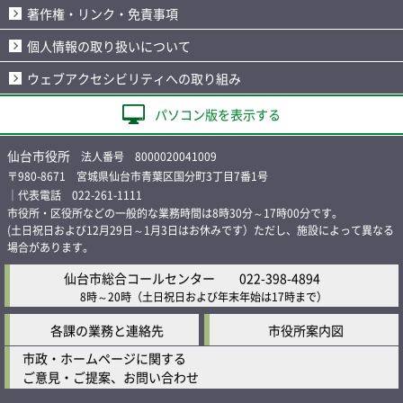
著作権・リンク・免責事項
個人情報の取り扱いについて
ウェブアクセシビリティへの取り組み
パソコン版を表示する
仙台市役所
法人番号 8000020041009
〒980-8671 宮城県仙台市青葉区国分町3丁目7番1号
｜代表電話 022-261-1111
市役所・区役所などの一般的な業務時間は8時30分～17時00分です。
(土日祝日および12月29日～1月3日はお休みです）ただし、施設によって異なる
場合があります。
仙台市総合コールセンター
022-398-4894
8時～20時
（土日祝日および年末年始は17時まで）
各課の業務と連絡先
市役所案内図
市政・ホームページに関する
ご意見・ご提案、お問い合わせ