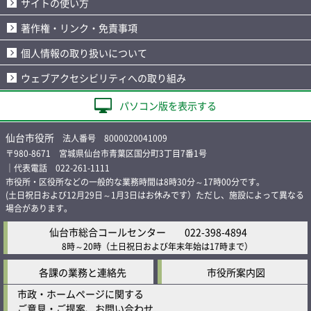
サイトの使い方
著作権・リンク・免責事項
個人情報の取り扱いについて
ウェブアクセシビリティへの取り組み
パソコン版を表示する
仙台市役所
法人番号 8000020041009
〒980-8671 宮城県仙台市青葉区国分町3丁目7番1号
｜代表電話 022-261-1111
市役所・区役所などの一般的な業務時間は8時30分～17時00分です。
(土日祝日および12月29日～1月3日はお休みです）ただし、施設によって異なる
場合があります。
仙台市総合コールセンター
022-398-4894
8時～20時
（土日祝日および年末年始は17時まで）
各課の業務と連絡先
市役所案内図
市政・ホームページに関する
ご意見・ご提案、お問い合わせ