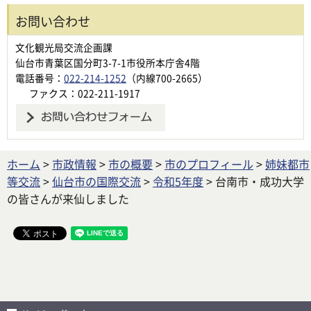
お問い合わせ
文化観光局交流企画課
仙台市青葉区国分町3-7-1市役所本庁舎4階
電話番号：
022-214-1252
（内線700-2665）
ファクス：022-211-1917
ホーム
>
市政情報
>
市の概要
>
市のプロフィール
>
姉妹都市
等交流
>
仙台市の国際交流
>
令和5年度
> 台南市・成功大学
の皆さんが来仙しました