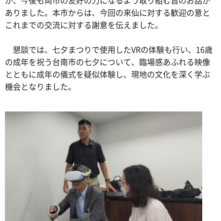
ありました。本市からは、今回の来仙に対する歓迎の意と
これまでの交流に対する謝意を伝えました。
懇談では、七夕まつりで使用したVRの体験も行い、16歳
の成年を祝う台南市の七夕について、臨場感あふれる映像
とともに成年の儀式を疑似体験し、現地の文化を深く学ぶ
機会となりました。