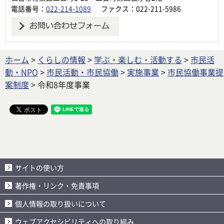
電話番号：
022-214-1089
ファクス：022-211-5986
ホーム
>
くらしの情報
>
学ぶ・楽しむ・活動する
>
市民活
動・NPO
>
市民活動・市民協働
>
実施事業
>
市民協働事業提
案制度
> 令和8年度事業
サイトの使い方
著作権・リンク・免責事項
個人情報の取り扱いについて
ウェブアクセシビリティへの取り組み