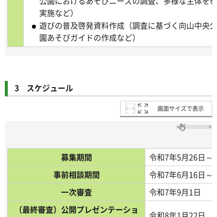
公園におけるあそびニーズの調査、多様な主体を
実施など）
遊びの普及啓発資料作成（調査に基づく向山中央
園あそびガイドの作成など）
3 スケジュール
画面サイズで表示
募集期間
令和7年5月26日～
事前相談期間
令和7年6月16日～
一次審査
令和7年9月1日
（最終審査）公開プレゼンテーショ
令和8年1月22日