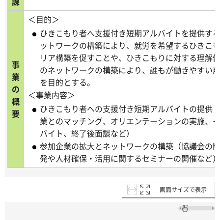
課
＜目的＞
ひきこもり者へ支援付き短期アルバイトを提供す
ットワークの構築により、就労を希望するひきこ
リア構築を促すことや、ひきこもりに対する理解
事
のネットワークの構築により、誰もが働きやすい
業
を目的とする。
の
＜事業内容＞
概
ひきこもり者への支援付き短期アルバイトの提供
要
業とのマッチング、オリエンテーションの実施、
バイト、終了後面談など）
参加企業の拡大とネットワークの構築（協議会の
発や人材確保・活用に関するセミナーの開催など
画面サイズで表示