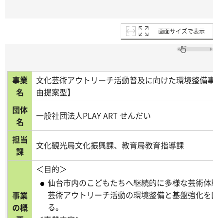
画面サイズで表示
事業
文化芸術アウトリーチ活動普及に向けた環境整備事
名
由提案型】
団体
一般社団法人PLAY ART せんだい
名
担当
文化観光局文化振興課、教育局教育指導課
課
＜目的＞
仙台市内のこどもたちへ継続的に多様な芸術体
芸術アウトリーチ活動の環境整備と基盤強化を
事業
る。
の概